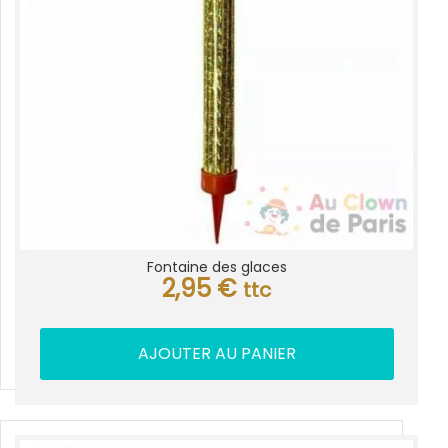
Fontaine des glaces
2,95
€
ttc
AJOUTER AU PANIER