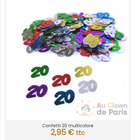
Confetti 20 multicolore
2,95
€
ttc