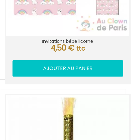
Invitations bébé licorne
4,50
€
ttc
AJOUTER AU PANIER