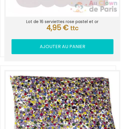
Lot de 16 serviettes rose pastel et or
4,95
€
ttc
AJOUTER AU PANIER