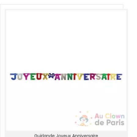
Guirlande Joyeux Anniversaire