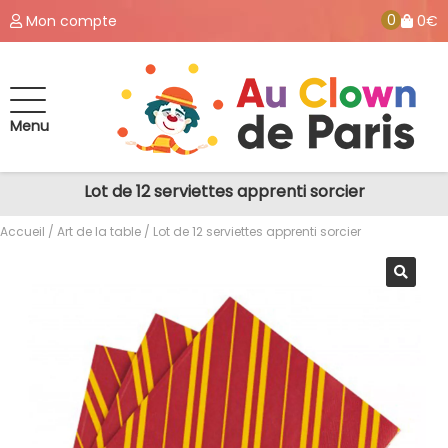
0
Mon compte
0€
Menu
Lot de 12 serviettes apprenti sorcier
Accueil
/
Art de la table
/ Lot de 12 serviettes apprenti sorcier