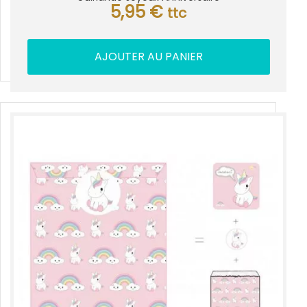
5,95
€
ttc
AJOUTER AU PANIER