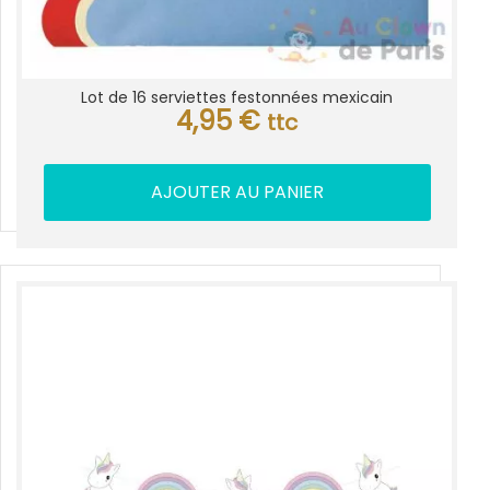
Lot de 16 serviettes festonnées mexicain
4,95
€
ttc
AJOUTER AU PANIER