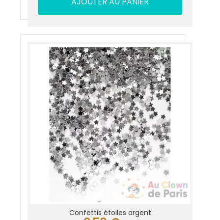
AJOUTER AU PANIER
Confettis étoiles argent