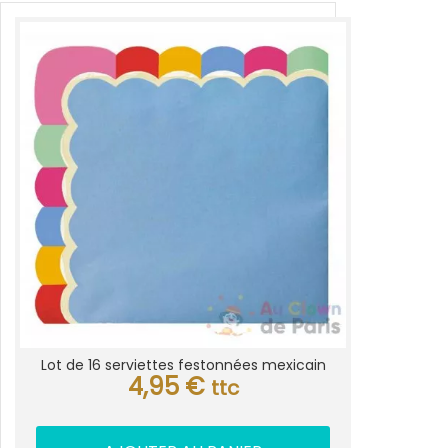
Lot de 16 serviettes festonnées mexicain
4,95
€
ttc