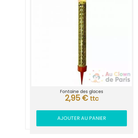
Fontaine des glaces
2,95
€
ttc
AJOUTER AU PANIER