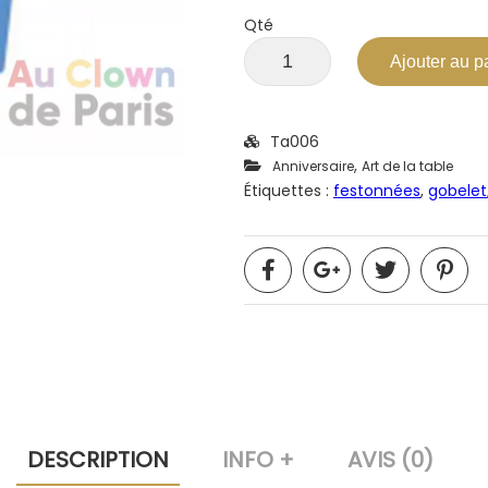
Qté
Ajouter au p
Ta006
,
Anniversaire
Art de la table
Étiquettes :
festonnées
,
gobelet
DESCRIPTION
INFO +
AVIS (0)