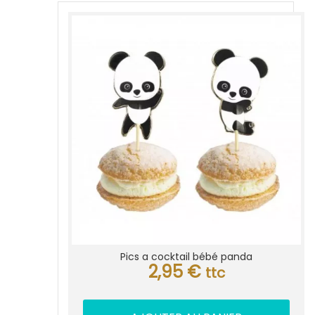
Pics a cocktail bébé panda
2,95
€
ttc