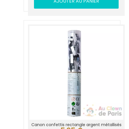
AJOUTER AU PANIER
Canon confettis rectangle argent métallisés