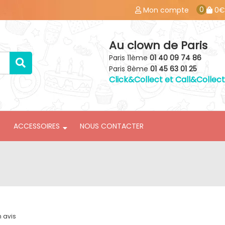
0
Mon compte
0€
Au clown de Paris
Paris 11ème
01 40 09 74 86
Paris 8ème
01 45 63 01 25
Click&Collect et Call&Collect
ACCESSOIRES
NOUS CONTACTER
n avis