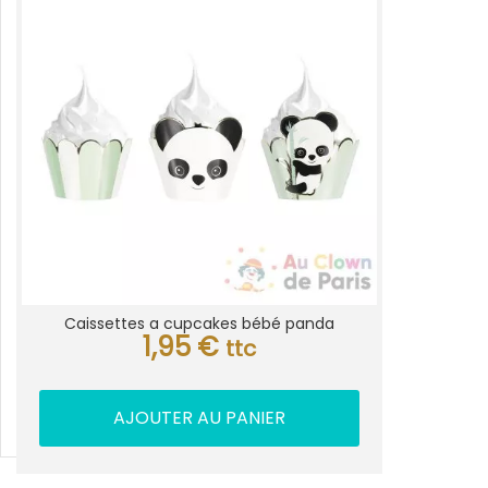
Caissettes a cupcakes bébé panda
1,95
€
ttc
AJOUTER AU PANIER