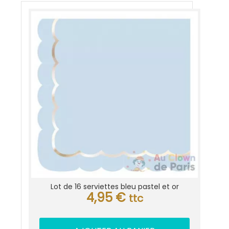
Lot de 16 serviettes bleu pastel et or
4,95
€
ttc