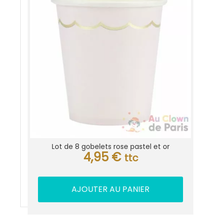
Lot de 8 gobelets rose pastel et or
4,95
€
ttc
AJOUTER AU PANIER