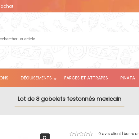
'achat.
LONS
DÉGUISEMENTS
FARCES ET ATTRAPES
PINATA
Lot de 8 gobelets festonnés mexicain
0
avis client | écrire u