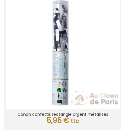
Canon confettis rectangle argent métallisés
5,95
€
ttc