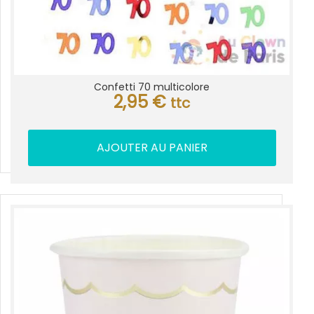
Confetti 70 multicolore
2,95
€
ttc
AJOUTER AU PANIER