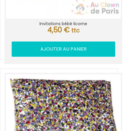
Invitations bébé licorne
4,50
€
ttc
AJOUTER AU PANIER