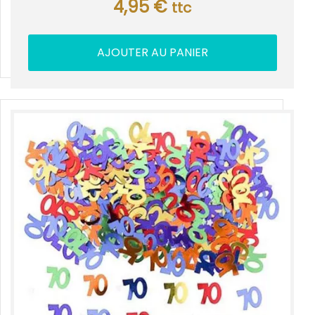
4,95
€
ttc
AJOUTER AU PANIER