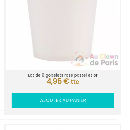
Lot de 8 gobelets rose pastel et or
4,95
€
ttc
AJOUTER AU PANIER