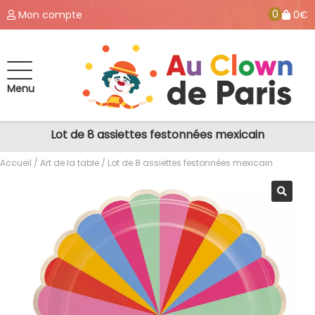
0
Mon compte
0€
Menu
Lot de 8 assiettes festonnées mexicain
Accueil
/
Art de la table
/ Lot de 8 assiettes festonnées mexicain