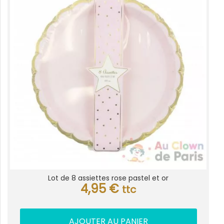
Lot de 8 assiettes rose pastel et or
4,95
€
ttc
AJOUTER AU PANIER