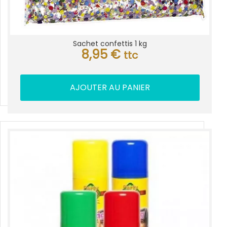
Sachet confettis 1 kg
8,95
€
ttc
AJOUTER AU PANIER