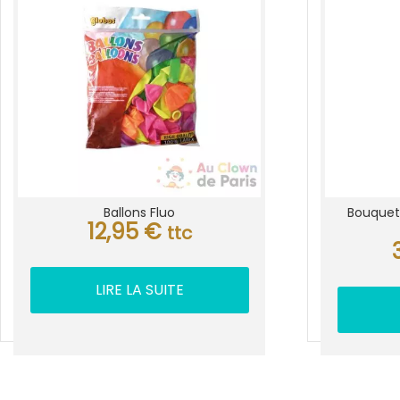
Ballons Fluo
Bouquet 
12,95
€
ttc
LIRE LA SUITE