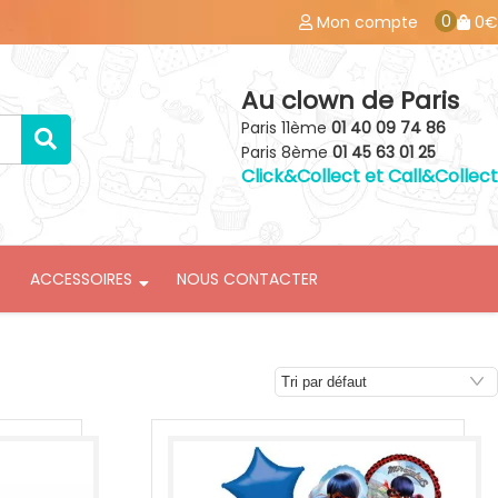
0
Mon compte
0€
Au clown de Paris
Paris 11ème
01 40 09 74 86
Paris 8ème
01 45 63 01 25
Click&Collect et Call&Collect
ACCESSOIRES
NOUS CONTACTER