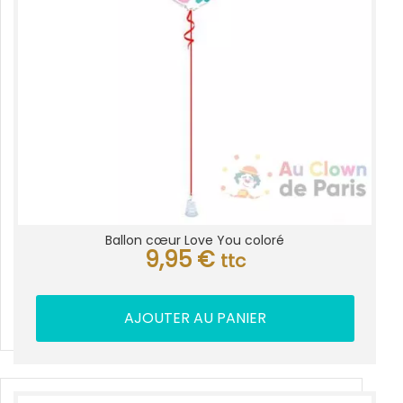
Ballon cœur Love You coloré
9,95
€
ttc
AJOUTER AU PANIER