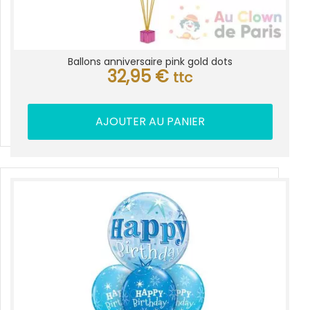
Ballons anniversaire pink gold dots
32,95
€
ttc
AJOUTER AU PANIER