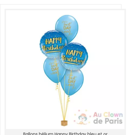
Ballons hélium Happy Birthday bleu et or