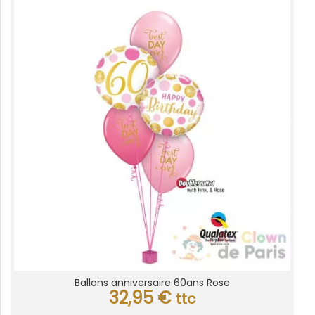
Ballons anniversaire 60ans Rose
32,95
€
ttc