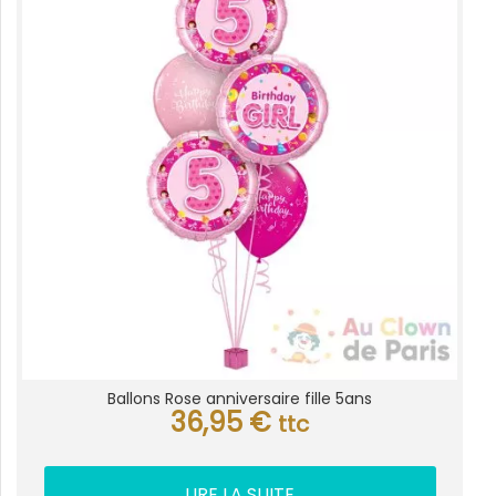
Ballons Rose anniversaire fille 5ans
36,95
€
ttc
LIRE LA SUITE