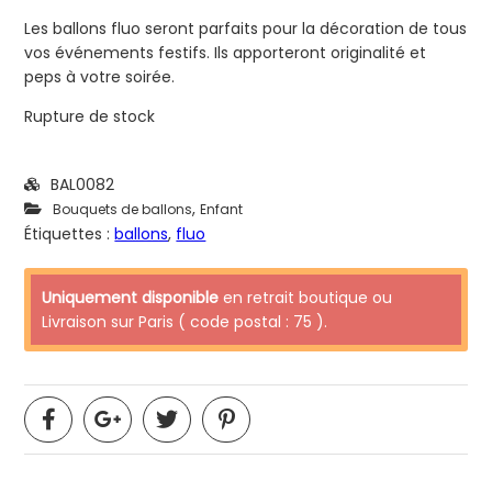
Les ballons fluo seront parfaits pour la décoration de tous
vos événements festifs. Ils apporteront originalité et
peps à votre soirée.
Rupture de stock
BAL0082
,
Bouquets de ballons
Enfant
Étiquettes :
ballons
,
fluo
Uniquement disponible
en retrait boutique ou
Livraison sur Paris ( code postal : 75 ).