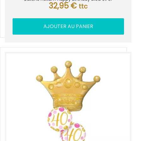
32,95
€
ttc
AJOUTER AU PANIER