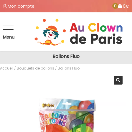
0
Mon compte
0€
Menu
Ballons Fluo
Accueil
/
Bouquets de ballons
/ Ballons Fluo