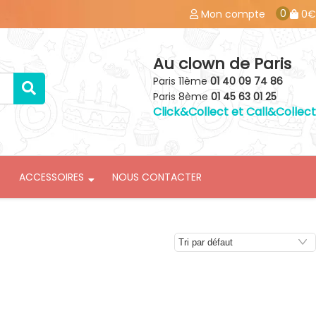
0
Mon compte
0€
Au clown de Paris
Paris 11ème
01 40 09 74 86
Paris 8ème
01 45 63 01 25
Click&Collect et Call&Collect
ACCESSOIRES
NOUS CONTACTER