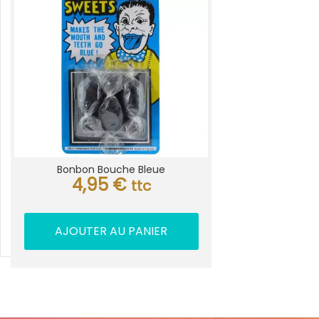
Bonbon Bouche Bleue
4,95
€
ttc
AJOUTER AU PANIER