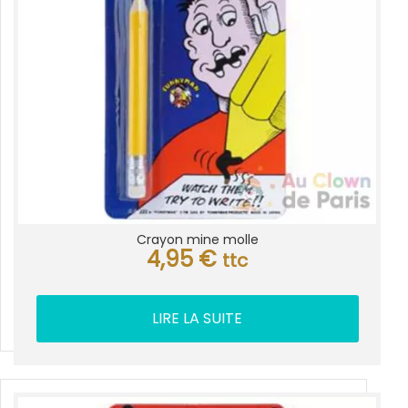
Crayon mine molle
4,95
€
ttc
LIRE LA SUITE