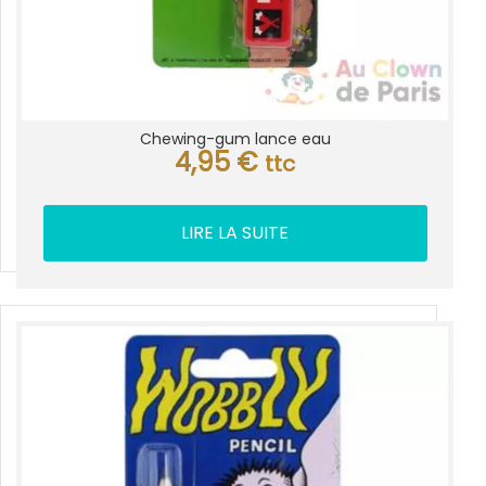
Chewing-gum lance eau
4,95
€
ttc
LIRE LA SUITE