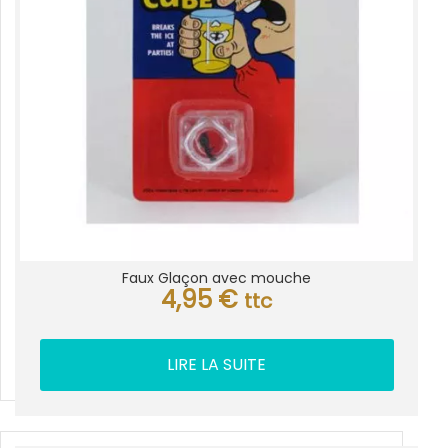
Faux Glaçon avec mouche
4,95
€
ttc
LIRE LA SUITE