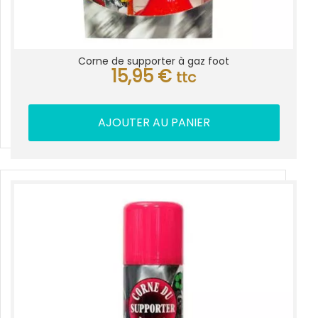
Corne de supporter à gaz foot
15,95
€
ttc
AJOUTER AU PANIER