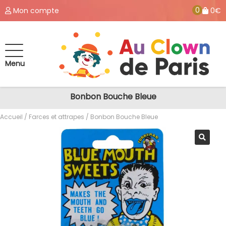
0
Mon compte
0€
Menu
Bonbon Bouche Bleue
Accueil
/
Farces et attrapes
/ Bonbon Bouche Bleue