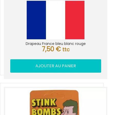
Drapeau France bleu blanc rouge
7,50
€
ttc
AJOUTER AU PANIER