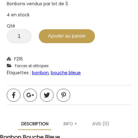
Bonbons vendus par lot de 3.
4 en stock
Qté
Ajouter au panier
F216
Farces et attrapes
Étiquettes :
bonbon
,
bouche bleue
DESCRIPTION
INFO +
AVIS (0)
Bonbon Bouche Bleue