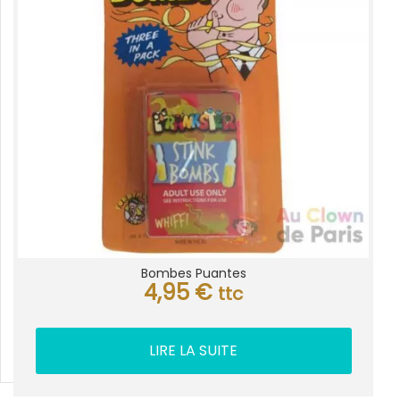
Bombes Puantes
4,95
€
ttc
LIRE LA SUITE