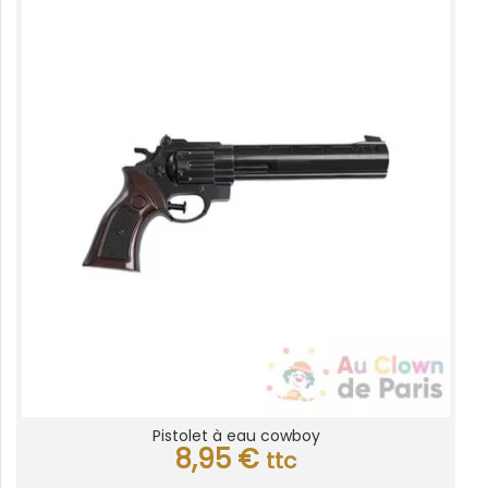
Pistolet à eau cowboy
8,95
€
ttc