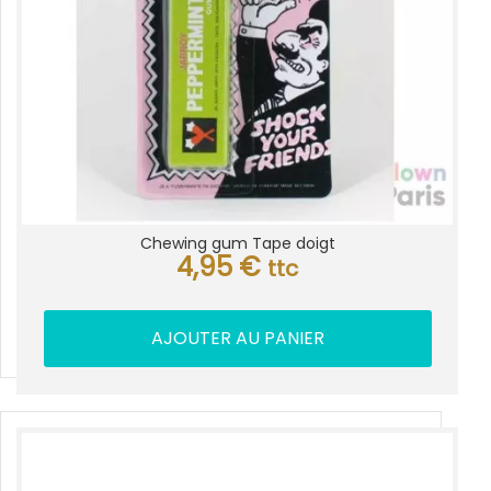
Chewing gum Tape doigt
4,95
€
ttc
AJOUTER AU PANIER