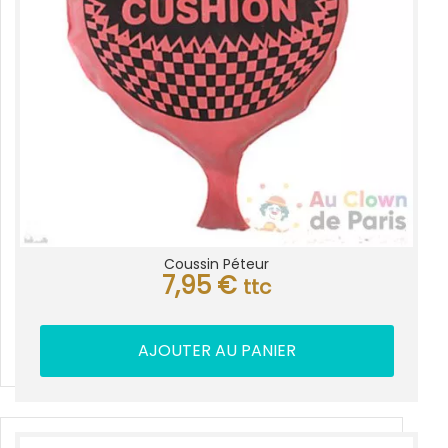
Coussin Péteur
7,95
€
ttc
AJOUTER AU PANIER