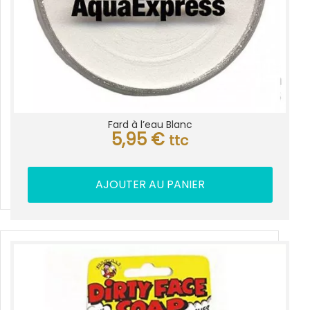
Fard à l’eau Blanc
5,95
€
ttc
AJOUTER AU PANIER