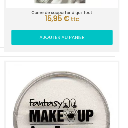
Corne de supporter à gaz foot
15,95
€
ttc
AJOUTER AU PANIER