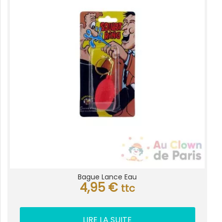
Bague Lance Eau
4,95
€
ttc
LIRE LA SUITE