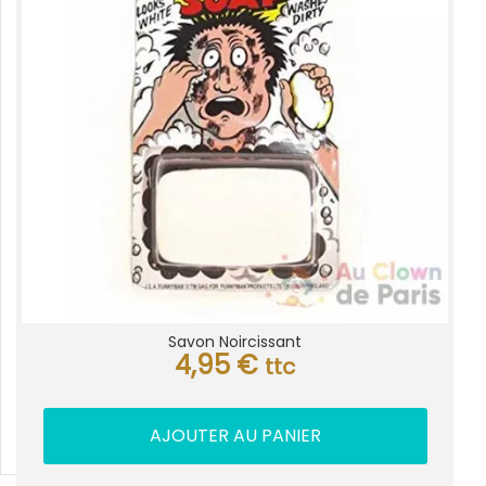
Savon Noircissant
4,95
€
ttc
AJOUTER AU PANIER