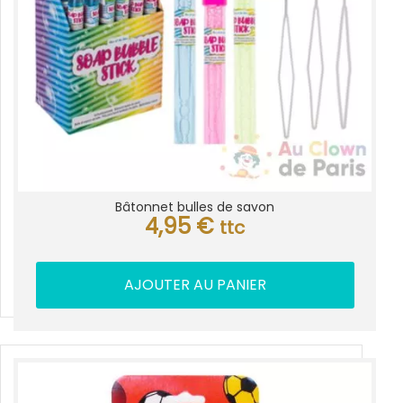
Bâtonnet bulles de savon
4,95
€
ttc
AJOUTER AU PANIER