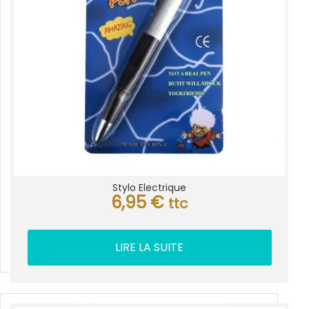
Stylo Electrique
6,95
€
ttc
LIRE LA SUITE