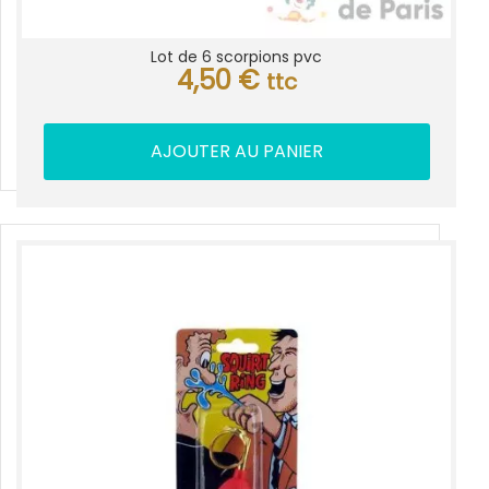
Lot de 6 scorpions pvc
4,50
€
ttc
AJOUTER AU PANIER