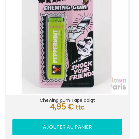
Chewing gum Tape doigt
4,95
€
ttc
AJOUTER AU PANIER