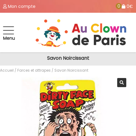
0
Mon compte
0€
Menu
Savon Noircissant
Accueil
/
Farces et attrapes
/ Savon Noircissant