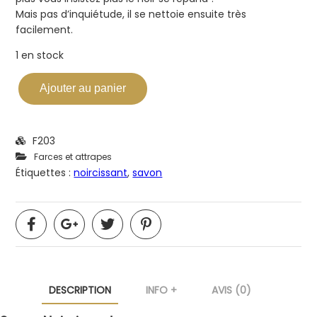
Mais pas d’inquiétude, il se nettoie ensuite très
facilement.
1 en stock
Ajouter au panier
F203
Farces et attrapes
Étiquettes :
noircissant
,
savon
DESCRIPTION
INFO +
AVIS (0)