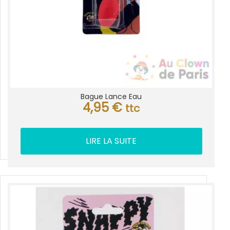
Bague Lance Eau
4,95
€
ttc
LIRE LA SUITE