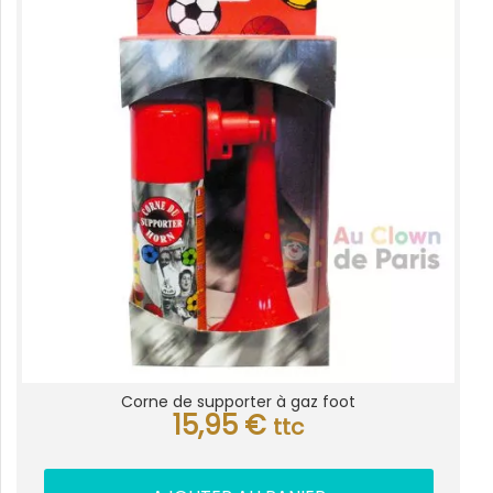
Corne de supporter à gaz foot
15,95
€
ttc