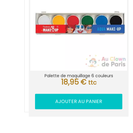
Palette de maquillage 6 couleurs
18,95
€
ttc
AJOUTER AU PANIER