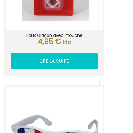
Faux Glaçon avec mouche
4,95
€
ttc
LIRE LA SUITE