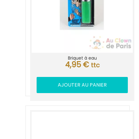
Briquet à eau
4,95
€
ttc
AJOUTER AU PANIER