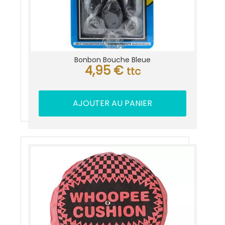
Bonbon Bouche Bleue
4,95
€
ttc
AJOUTER AU PANIER