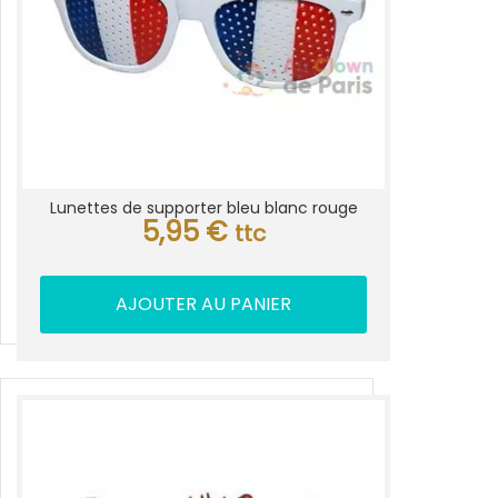
Lunettes de supporter bleu blanc rouge
5,95
€
ttc
AJOUTER AU PANIER