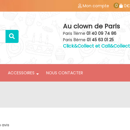
0
Mon compte
0€
Au clown de Paris
Paris 11ème
01 40 09 74 86
Paris 8ème
01 45 63 01 25
Click&Collect et Call&Collect
ACCESSOIRES
NOUS CONTACTER
n avis