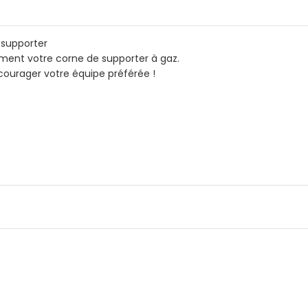
 supporter
ment votre corne de supporter à gaz.
ncourager votre équipe préférée !