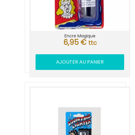
Encre Magique
6,95
€
ttc
AJOUTER AU PANIER