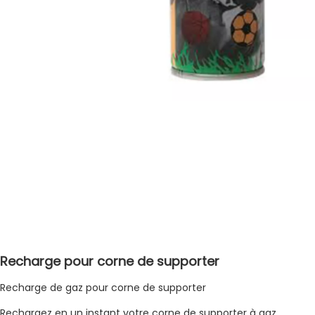
Recharge pour corne de supporter
Recharge de gaz pour corne de supporter
Rechargez en un instant votre corne de supporter à gaz.