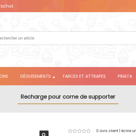
'achat.
LONS
DÉGUISEMENTS
FARCES ET ATTRAPES
PINATA
Recharge pour corne de supporter
0
avis client | écrire u