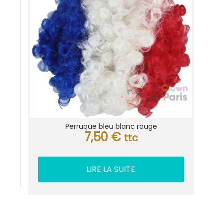
Perruque bleu blanc rouge
7,50
€
ttc
LIRE LA SUITE