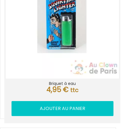
Briquet à eau
4,95
€
ttc
AJOUTER AU PANIER