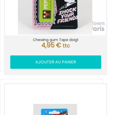
Chewing gum Tape doigt
4,95
€
ttc
AJOUTER AU PANIER