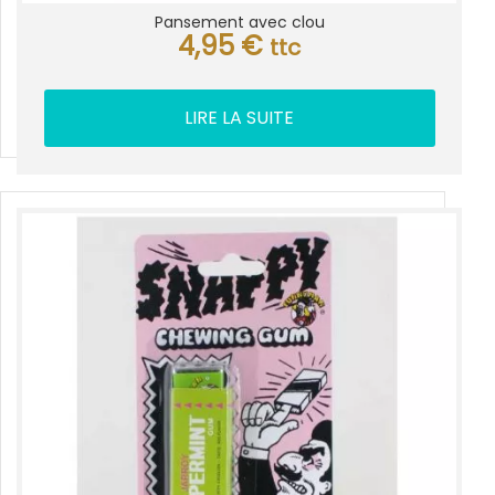
Pansement avec clou
4,95
€
ttc
LIRE LA SUITE