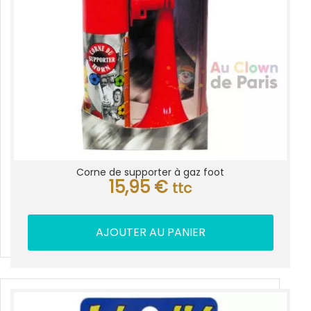
Corne de supporter à gaz foot
15,95
€
ttc
AJOUTER AU PANIER