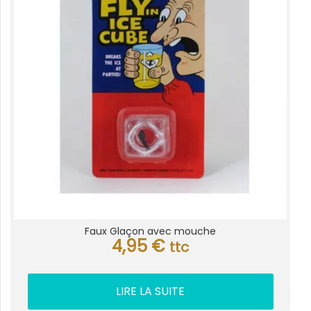
Faux Glaçon avec mouche
4,95
€
ttc
LIRE LA SUITE