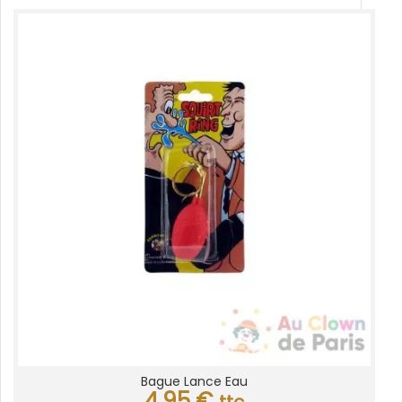
Bague Lance Eau
4,95
€