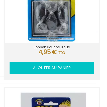
Bonbon Bouche Bleue
4,95
€
ttc
AJOUTER AU PANIER