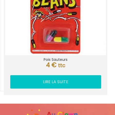
Pois Sauteurs
4
€
ttc
LIRE LA SUITE