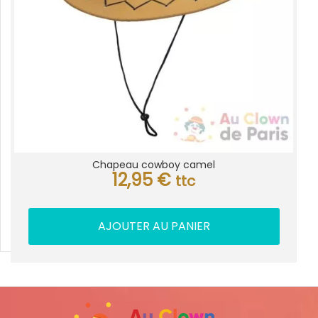
Chapeau cowboy camel
12,95
€
ttc
AJOUTER AU PANIER