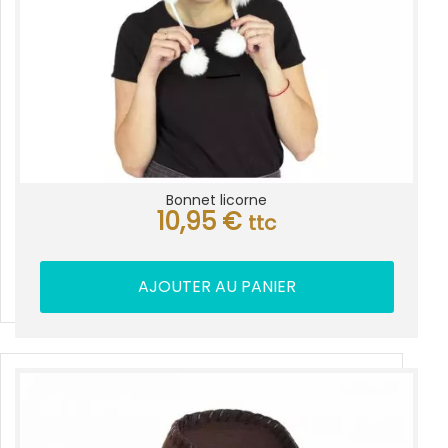
Bonnet licorne
10,95
€
ttc
AJOUTER AU PANIER