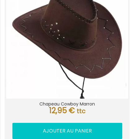
Chapeau Cowboy Marron
12,95
€
ttc
AJOUTER AU PANIER