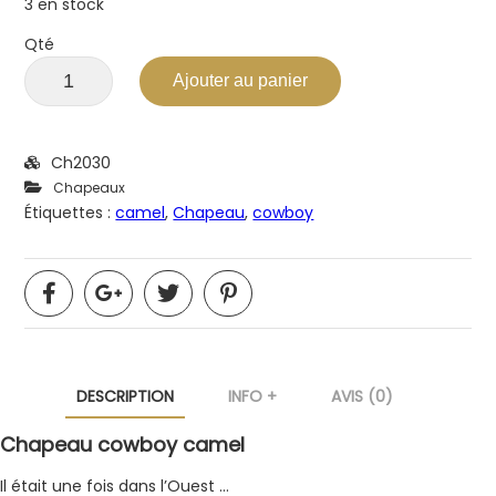
3 en stock
Qté
Ajouter au panier
Ch2030
Chapeaux
Étiquettes :
camel
,
Chapeau
,
cowboy
DESCRIPTION
INFO +
AVIS (0)
Chapeau cowboy camel
Il était une fois dans l’Ouest …