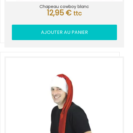
Chapeau cowboy blanc
12,95
€
ttc
AJOUTER AU PANIER