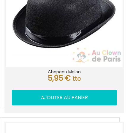
Chapeau Melon
5,95
€
ttc
AJOUTER AU PANIER