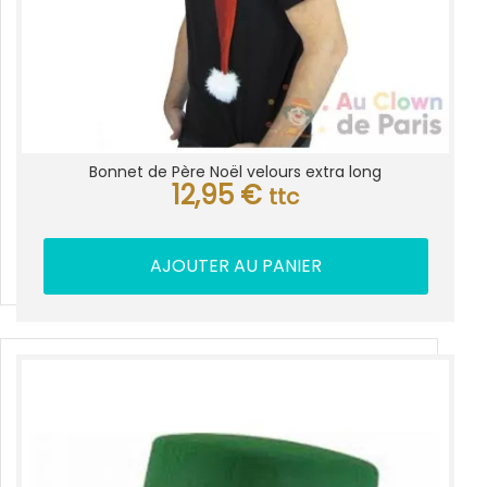
Bonnet de Père Noël velours extra long
12,95
€
ttc
AJOUTER AU PANIER