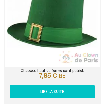
Chapeau haut de forme saint patrick
7,95
€
ttc
LIRE LA SUITE