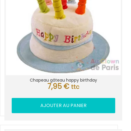
Chapeau gâteau happy birthday
7,95
€
ttc
AJOUTER AU PANIER