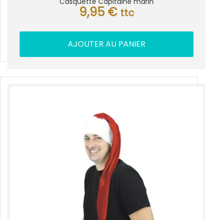
Casquette Capitaine marin
9,95
€
ttc
AJOUTER AU PANIER