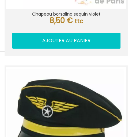
Chapeau borsalino sequin violet
8,50
€
ttc
AJOUTER AU PANIER