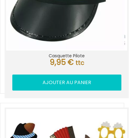
Casquette Pilote
9,95
€
ttc
AJOUTER AU PANIER