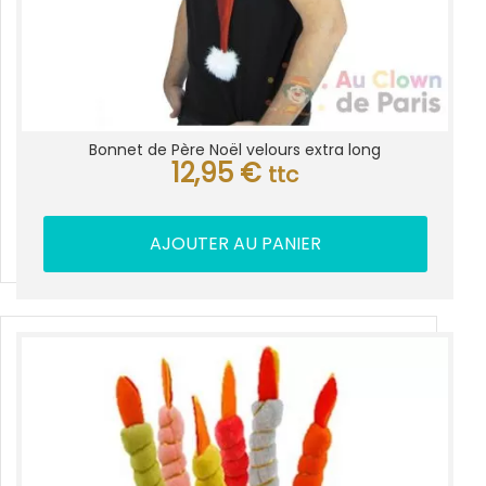
Bonnet de Père Noël velours extra long
12,95
€
ttc
AJOUTER AU PANIER