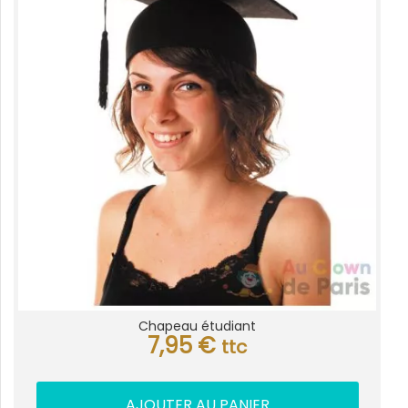
Chapeau étudiant
7,95
€
ttc
AJOUTER AU PANIER