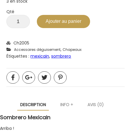
3 en stock
Qté
Ajouter au panier
Ch2005
,
Accessoires déguisement
Chapeaux
Étiquettes :
mexicain
,
sombrero
DESCRIPTION
INFO +
AVIS (0)
Sombrero Mexicain
Arriba !