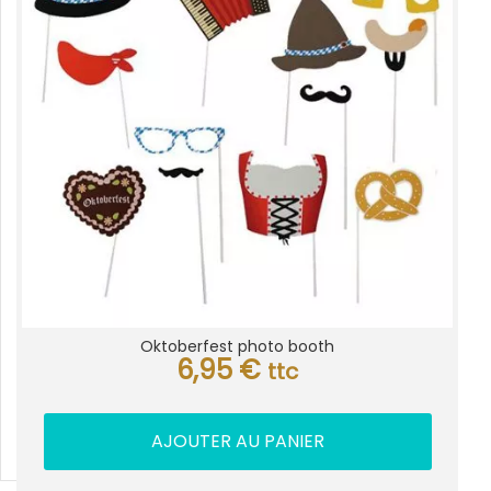
Oktoberfest photo booth
6,95
€
ttc
AJOUTER AU PANIER