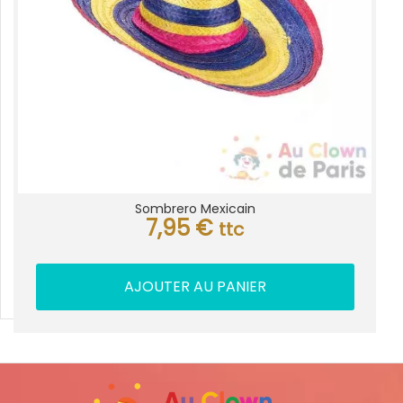
Sombrero Mexicain
7,95
€
ttc
AJOUTER AU PANIER