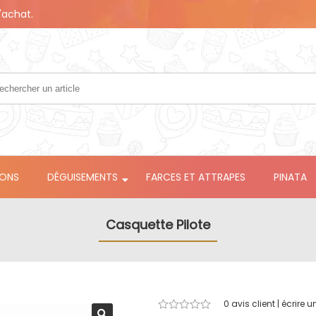
'achat.
LONS
DÉGUISEMENTS
FARCES ET ATTRAPES
PINATA
Casquette Pilote
0
avis client | écrire u