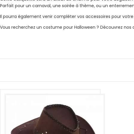
Parfait pour un carnaval, une soirée à thème, ou un enterremen
Il pourra également venir compléter vos accessoires pour votr
Vous recherchez un costume pour Halloween ? Découvrez nos co