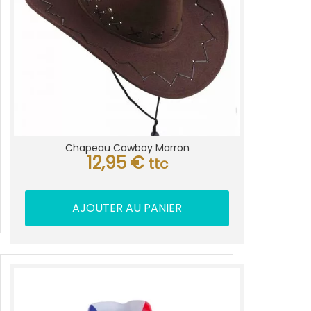
Chapeau Cowboy Marron
12,95
€
ttc
AJOUTER AU PANIER