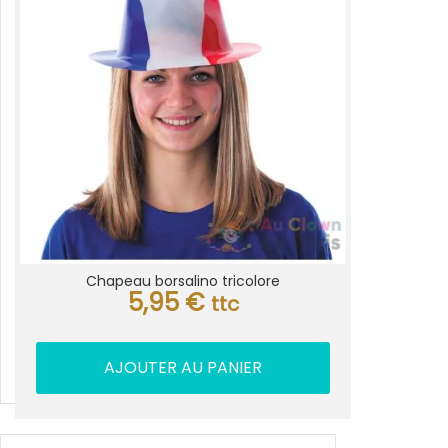
Chapeau borsalino tricolore
5,95
€
ttc
AJOUTER AU PANIER