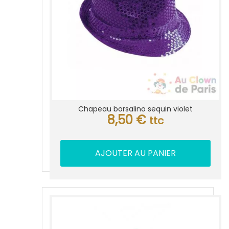
Chapeau borsalino sequin violet
8,50
€
ttc
AJOUTER AU PANIER