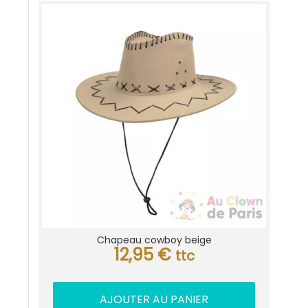
Chapeau cowboy beige
12,95
€
ttc
AJOUTER AU PANIER