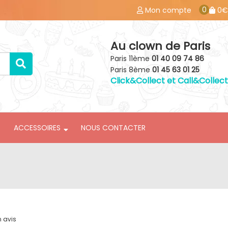
0
Mon compte
0€
Au clown de Paris
Paris 11ème
01 40 09 74 86
Paris 8ème
01 45 63 01 25
Click&Collect et Call&Collect
ACCESSOIRES
NOUS CONTACTER
n avis