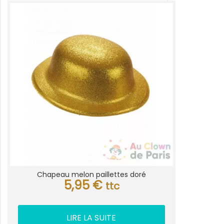
Chapeau melon paillettes doré
5,95
€
ttc
LIRE LA SUITE