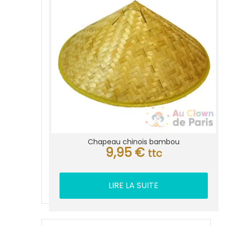
Chapeau chinois bambou
9,95
€
ttc
LIRE LA SUITE