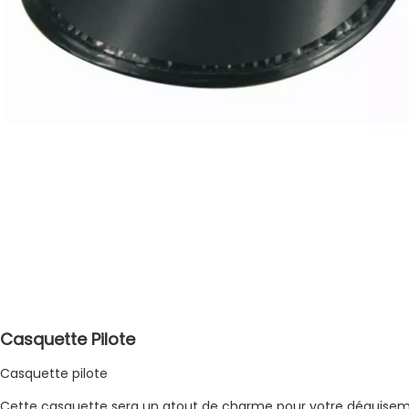
Casquette Pilote
Casquette pilote
Cette casquette sera un atout de charme pour votre déguisemen