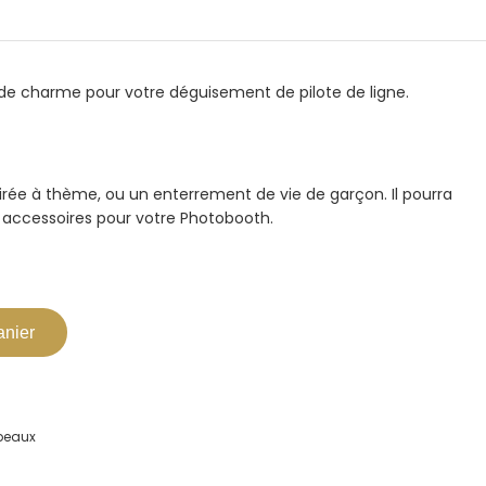
de charme pour votre déguisement de pilote de ligne.
oirée à thème, ou un enterrement de vie de garçon. Il pourra
accessoires pour votre Photobooth.
anier
peaux