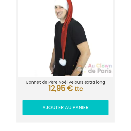
Bonnet de Père Noël velours extra long
12,95
€
ttc
AJOUTER AU PANIER