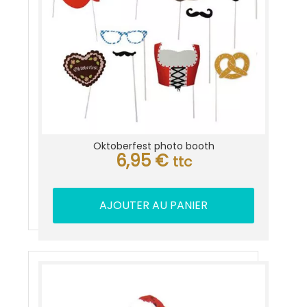
Oktoberfest photo booth
6,95
€
ttc
AJOUTER AU PANIER