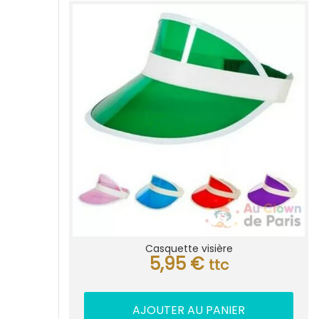
Casquette visière
5,95
€
ttc
AJOUTER AU PANIER