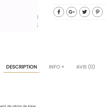
DESCRIPTION
INFO +
AVIS (0)
t de pilote de ligne.