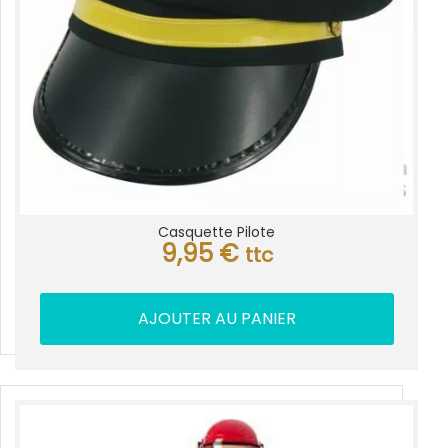
Casquette Pilote
9,95
€
ttc
AJOUTER AU PANIER