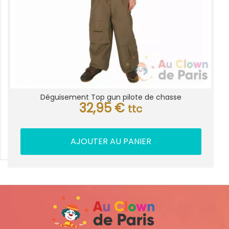
Déguisement Top gun pilote de chasse
32,95
€
ttc
AJOUTER AU PANIER