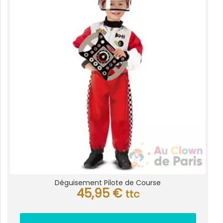
Déguisement Pilote de Course
45,95
€
ttc