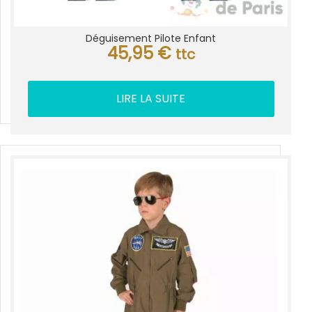
Déguisement Pilote Enfant
45,95
€
ttc
LIRE LA SUITE