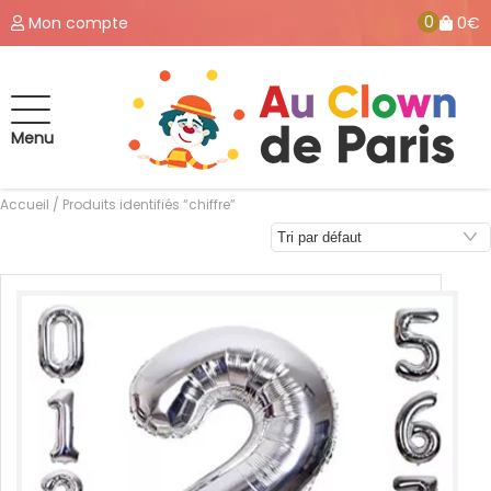
0
Mon compte
0€
Menu
Accueil
/ Produits identifiés “chiffre”