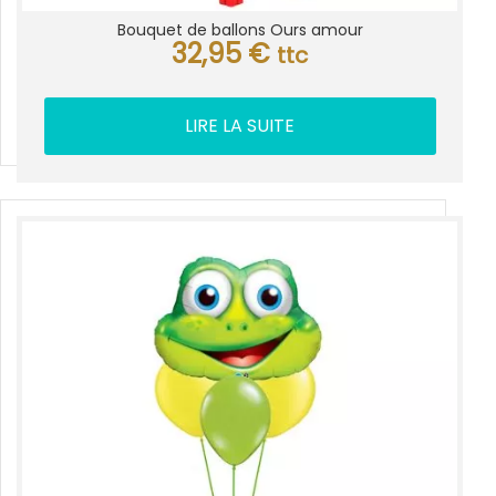
Bouquet de ballons Ours amour
32,95
€
ttc
LIRE LA SUITE