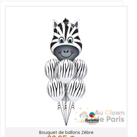
Bouquet de ballons Zèbre