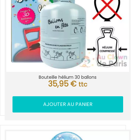
Bouteille hélium 30 ballons
35,95
€
ttc
AJOUTER AU PANIER