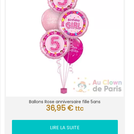
Ballons Rose anniversaire fille 5ans
36,95
€
ttc
LIRE LA SUITE