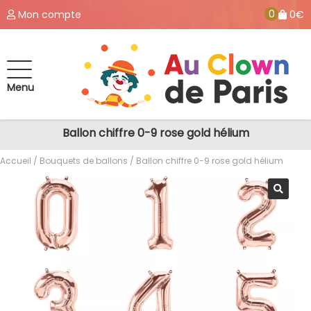
0
Mon compte
0€
Menu
Ballon chiffre 0-9 rose gold hélium
Accueil
/
Bouquets de ballons
/ Ballon chiffre 0-9 rose gold hélium