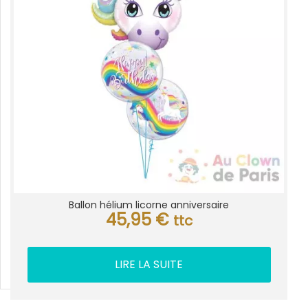
Ballon hélium licorne anniversaire
45,95
€
ttc
LIRE LA SUITE