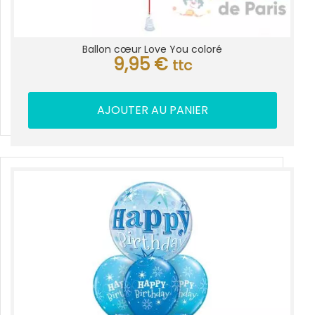
Ballon cœur Love You coloré
9,95
€
ttc
AJOUTER AU PANIER