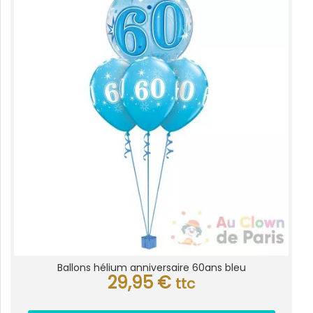
Ballons hélium anniversaire 60ans bleu
29,95
€
ttc