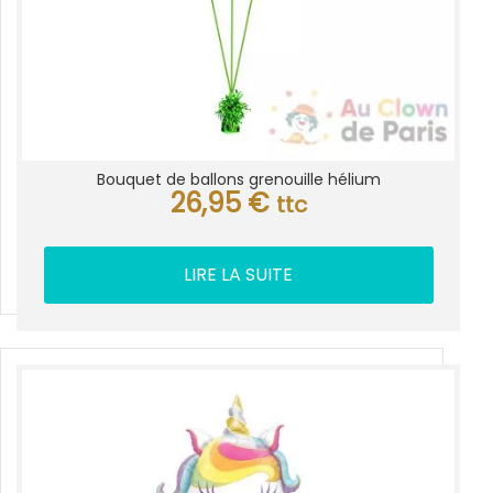
Bouquet de ballons grenouille hélium
26,95
€
ttc
LIRE LA SUITE