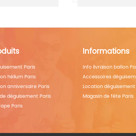
oduits
Informations
uisement Paris
Info livraison ballon Pa
lon hélium Paris
Accessoires déguisem
lon anniversaire Paris
Location déguisement 
 de déguisement Paris
Magasin de fête Paris
rape Paris