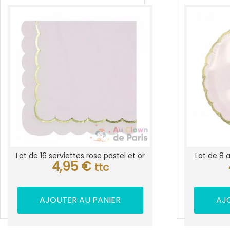
Lot de 16 serviettes rose pastel et or
Lot de 8 a
4,95
€
ttc
AJOUTER AU PANIER
AJ