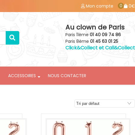
0
Mon compte
0€
Au clown de Paris
Paris 11ème
01 40 09 74 86
Paris 8ème
01 45 63 01 25
Click&Collect et Call&Collect
ACCESSOIRES
NOUS CONTACTER