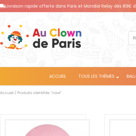
Livraison rapide offerte dans Paris et Mondial Relay dès 89€ d
ACCUEIL
TOUS LES THÈMES
BAL
Accueil
/ Produits identifiés “rose”