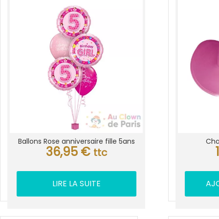
Ballons Rose anniversaire fille 5ans
Cha
36,95
€
ttc
LIRE LA SUITE
AJ