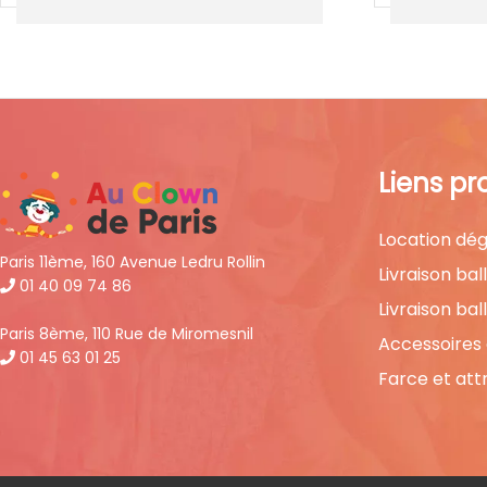
Liens pr
Location dég
Paris 11ème, 160 Avenue Ledru Rollin
Livraison bal
01 40 09 74 86
Livraison bal
Paris 8ème, 110 Rue de Miromesnil
Accessoires
01 45 63 01 25
Farce et att