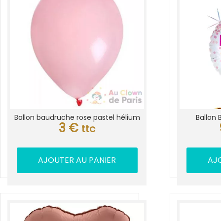
Ballon baudruche rose pastel hélium
Ballon 
3
€
ttc
AJOUTER AU PANIER
AJ