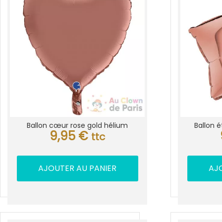
Ballon cœur rose gold hélium
Ballon é
9,95
€
ttc
AJOUTER AU PANIER
AJ