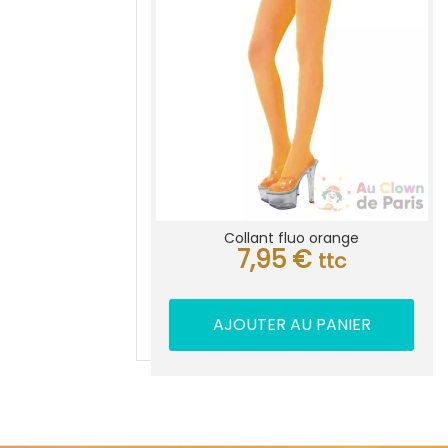
Collant fluo orange
7,95
€
ttc
AJOUTER AU PANIER