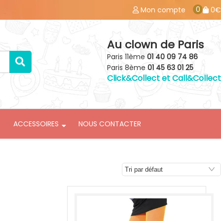
0
Mon compte
0€
Au clown de Paris
Paris 11ème
01 40 09 74 86
Paris 8ème
01 45 63 01 25
Click&Collect et Call&Collect
ACCESSOIRES
NOUS CONTACTER