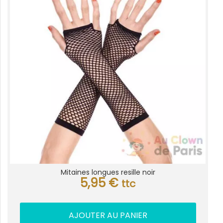
Mitaines longues resille noir
5,95
€
ttc
AJOUTER AU PANIER