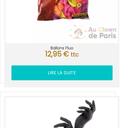
Ballons Fluo
12,95
€
ttc
LIRE LA SUITE