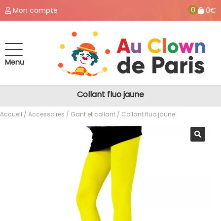
0
Mon compte
0€
Menu
Collant fluo jaune
Accueil
/
Accessoires
/
Gant et collant
/ Collant fluo jaune