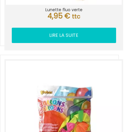
Lunette fluo verte
4,95
€
ttc
LIRE LA SUITE