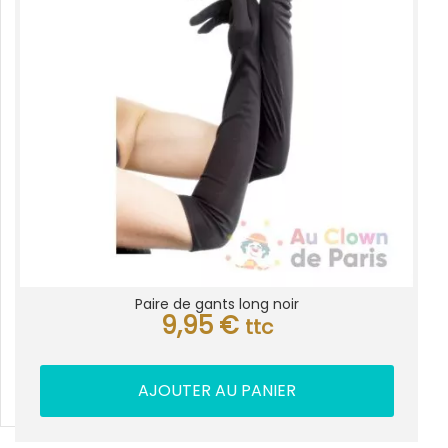
Paire de gants long noir
9,95
€
ttc
AJOUTER AU PANIER