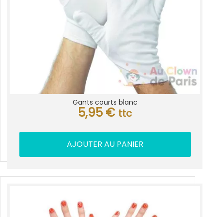
Gants courts blanc
5,95
€
ttc
AJOUTER AU PANIER