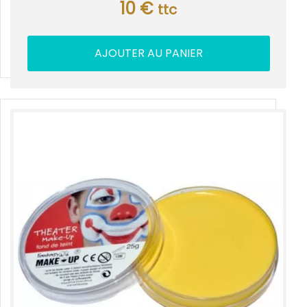
10
€
ttc
AJOUTER AU PANIER