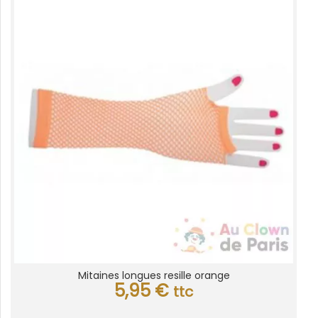
Mitaines longues resille orange
5,95
€
ttc