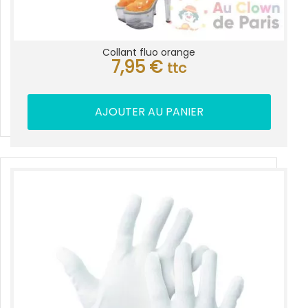
Collant fluo orange
7,95
€
ttc
AJOUTER AU PANIER