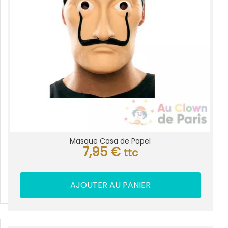
Masque Casa de Papel
7,95
€
ttc
AJOUTER AU PANIER