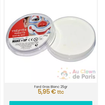
Fard Gras Blanc 25gr
5,95
€
ttc