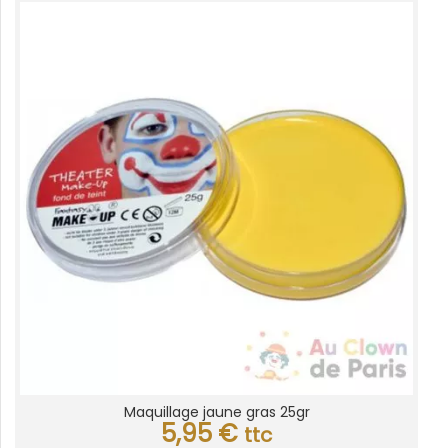
Maquillage jaune gras 25gr
5,95
€
ttc