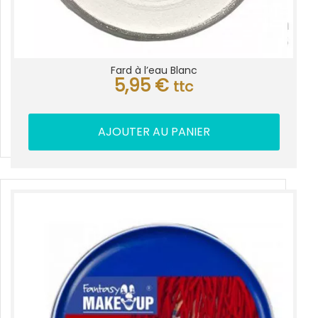
Fard à l’eau Blanc
5,95
€
ttc
AJOUTER AU PANIER