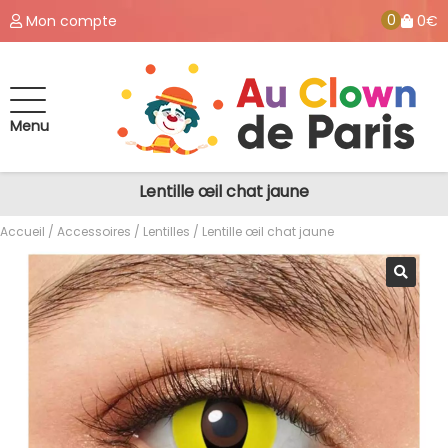
0
Mon compte
0€
Menu
Lentille œil chat jaune
Accueil
/
Accessoires
/
Lentilles
/ Lentille œil chat jaune