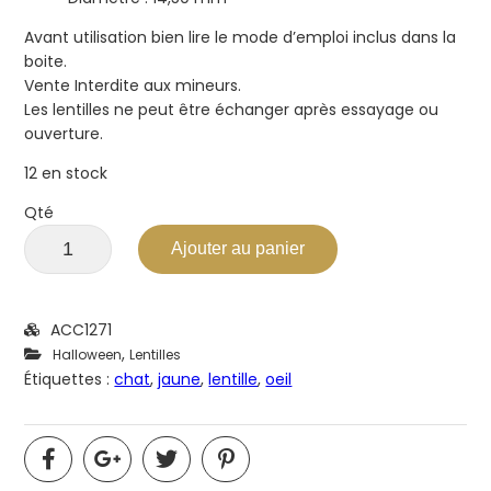
Avant utilisation bien lire le mode d’emploi inclus dans la
boite.
Vente Interdite aux mineurs.
Les lentilles ne peut être échanger après essayage ou
ouverture.
12 en stock
Qté
Ajouter au panier
ACC1271
,
Halloween
Lentilles
Étiquettes :
chat
,
jaune
,
lentille
,
oeil