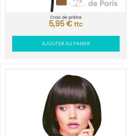
Croix de prêtre
5,95
€
ttc
AJOUTER AU PANIER