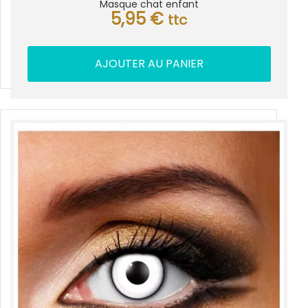
Masque chat enfant
5,95
€
ttc
AJOUTER AU PANIER