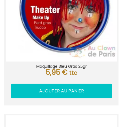
Maquillage Bleu Gras 25gr
5,95
€
ttc
AJOUTER AU PANIER