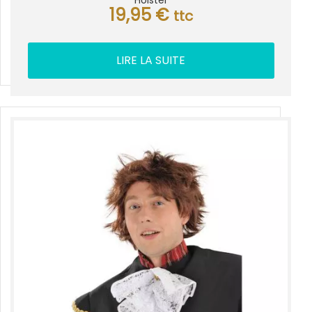
Holster
19,95
€
ttc
LIRE LA SUITE