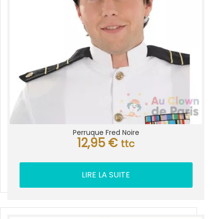
Perruque Fred Noire
12,95
€
ttc
LIRE LA SUITE