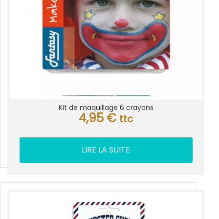
Kit de maquillage 6 crayons
4,95
€
ttc
LIRE LA SUITE