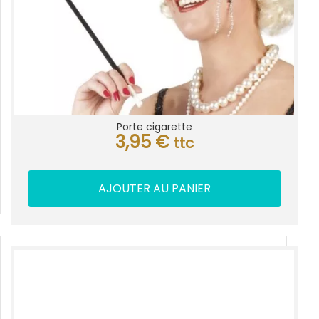
Porte cigarette
3,95
€
ttc
AJOUTER AU PANIER