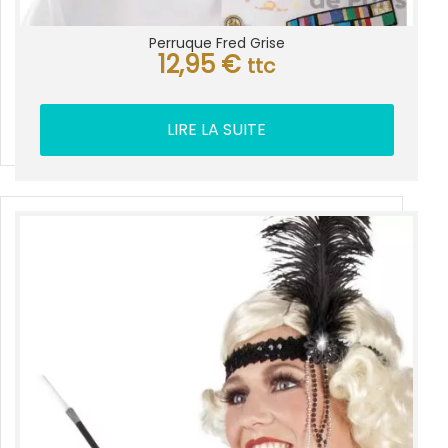
Perruque Fred Grise
12,95
€
ttc
LIRE LA SUITE