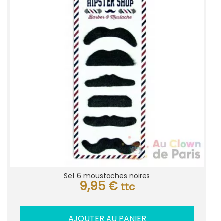
Set 6 moustaches noires
9,95
€
ttc
AJOUTER AU PANIER