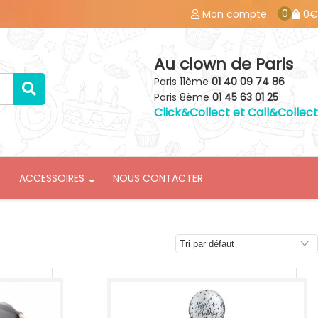
0
Mon compte
0€
Au clown de Paris
Paris 11ème
01 40 09 74 86
Paris 8ème
01 45 63 01 25
Click&Collect et Call&Collect
ACCESSOIRES
NOUS CONTACTER