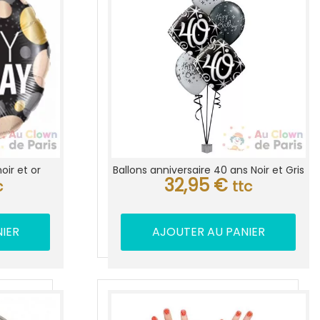
oir et or
Ballons anniversaire 40 ans Noir et Gris
32,95
€
c
ttc
IER
AJOUTER AU PANIER