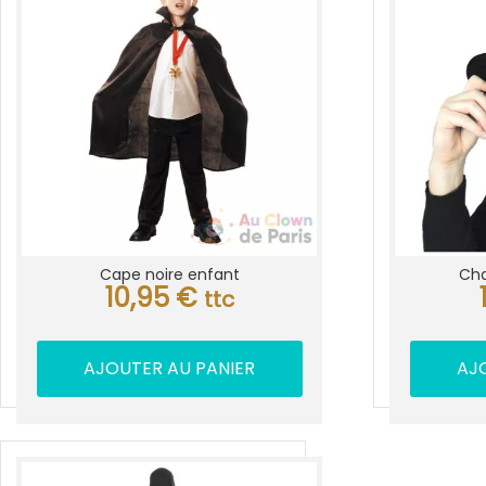
Cape noire enfant
Cha
10,95
€
ttc
AJOUTER AU PANIER
AJ