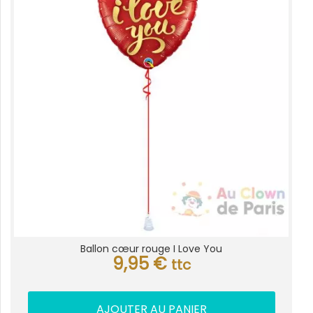
Ballon cœur rouge I Love You
9,95
€
ttc
AJOUTER AU PANIER