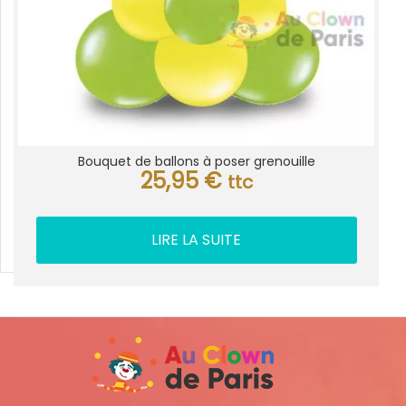
Bouquet de ballons à poser grenouille
25,95
€
ttc
LIRE LA SUITE