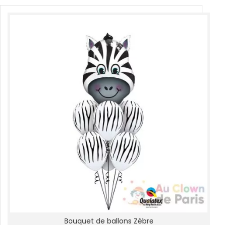
Bouquet de ballons Zèbre