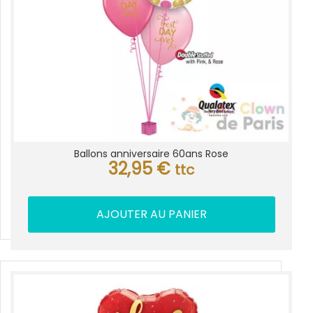
Ballons anniversaire 60ans Rose
32,95
€
ttc
AJOUTER AU PANIER