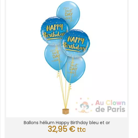
Ballons hélium Happy Birthday bleu et or
32,95
€
ttc