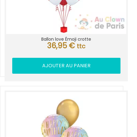
Ballon love Émoji crotte
36,95
€
ttc
AJOUTER AU PANIER