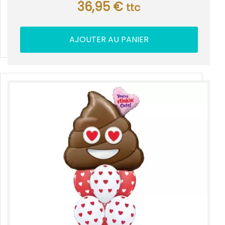
36,95
€
ttc
AJOUTER AU PANIER