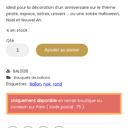
Idéal pour la décoration d’un anniversaire sur le thème
pirate, espace, astres, univers … ou une soirée Halloween,
Noël et Nouvel An.
4 en stock
Qté
Ajouter au panier
BAL0136
Bouquets de ballons
Étiquettes :
Ballon
,
noir
,
rond
Uniquement disponible
en retrait boutique ou
Livraison sur Paris ( code postal : 75 ).