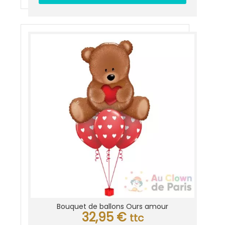
Bouquet de ballons Ours amour
32,95
€
ttc