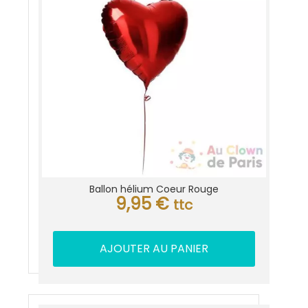
Ballon hélium Coeur Rouge
9,95
€
ttc
AJOUTER AU PANIER