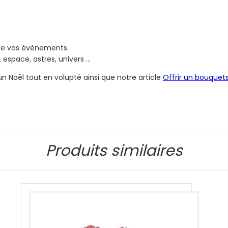
n de vos évènements.
, espace, astres, univers …
n Noël tout en volupté ainsi que notre article
Offrir un bouquets
Produits similaires