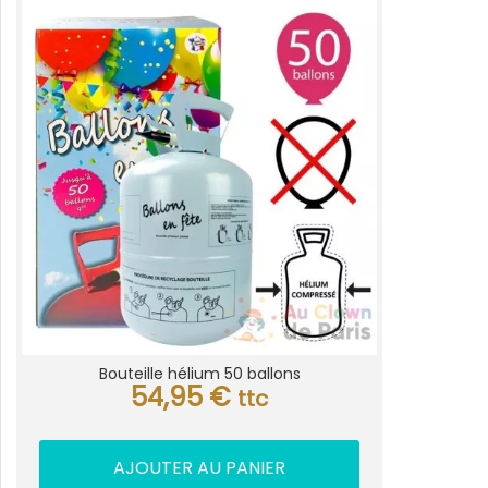
Bouteille hélium 50 ballons
54,95
€
ttc
AJOUTER AU PANIER