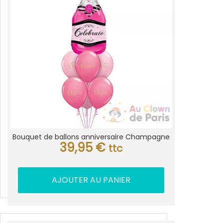
Bouquet de ballons anniversaire Champagne
39,95
€
ttc
AJOUTER AU PANIER