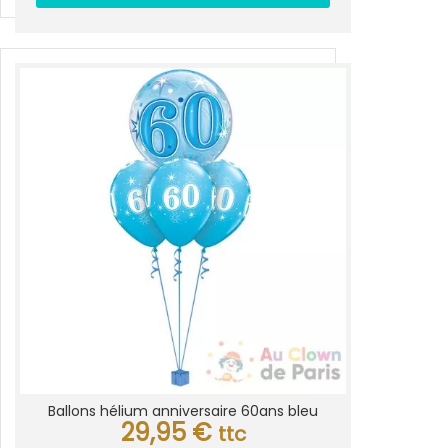
Ballons hélium anniversaire 60ans bleu
29,95
€
ttc