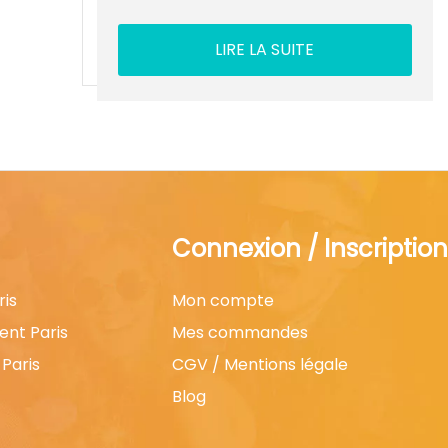
LIRE LA SUITE
Connexion / Inscription
ris
Mon compte
ent Paris
Mes commandes
Paris
CGV / Mentions légale
Blog