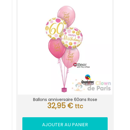
Ballons anniversaire 60ans Rose
32,95
€
ttc
AJOUTER AU PANIER