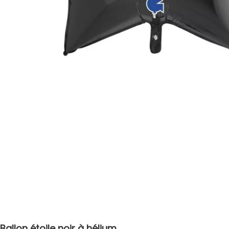
Ballon étoile noir à hélium