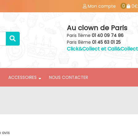
0
Mon compte
0€
Au clown de Paris
Paris 11ème
01 40 09 74 86
Paris 8ème
01 45 63 01 25
Click&Collect et Call&Collect
ACCESSOIRES
NOUS CONTACTER
n avis