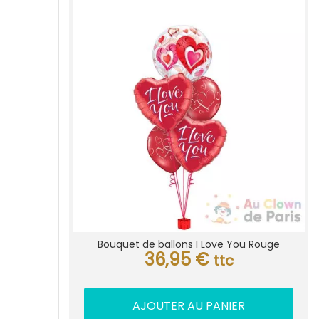
Bouquet de ballons I Love You Rouge
36,95
€
ttc
AJOUTER AU PANIER