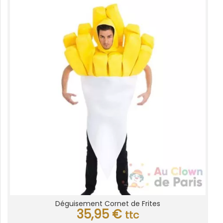
Déguisement Cornet de Frites
35,95
€
ttc