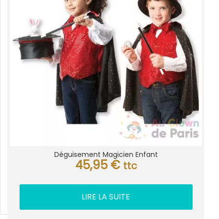
Déguisement Magicien Enfant
45,95
€
ttc
LIRE LA SUITE