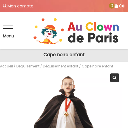
0
Mon compte
0€
Menu
Cape noire enfant
Accueil
/
Déguisement
/
Déguisement enfant
/ Cape noire enfant