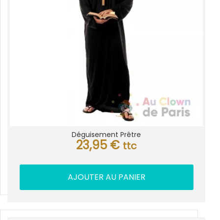
Déguisement Prêtre
23,95
€
ttc
AJOUTER AU PANIER