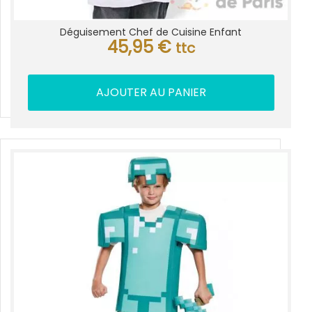
Déguisement Chef de Cuisine Enfant
45,95
€
ttc
AJOUTER AU PANIER