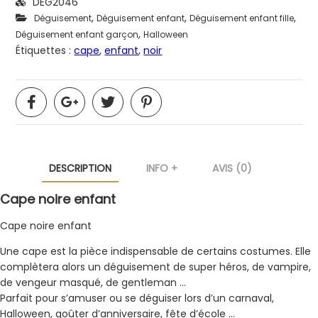
DEG2046
,
,
,
Déguisement
Déguisement enfant
Déguisement enfant fille
,
Déguisement enfant garçon
Halloween
Étiquettes :
cape
,
enfant
,
noir
DESCRIPTION
INFO +
AVIS (0)
Cape noire enfant
Cape noire enfant
Une cape est la pièce indispensable de certains costumes. Elle
complètera alors un déguisement de super héros, de vampire,
de vengeur masqué, de gentleman …
Parfait pour s’amuser ou se déguiser lors d’un carnaval,
Halloween, goûter d’anniversaire, fête d’école …