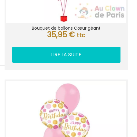
Bouquet de ballons Cœur géant
35,95
€
ttc
LIRE LA SUITE