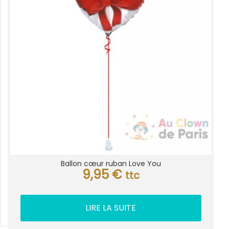
Ballon cœur ruban Love You
9,95
€
ttc
LIRE LA SUITE