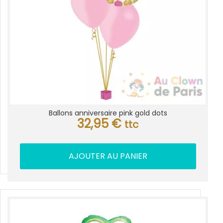
Ballons anniversaire pink gold dots
32,95
€
ttc
AJOUTER AU PANIER