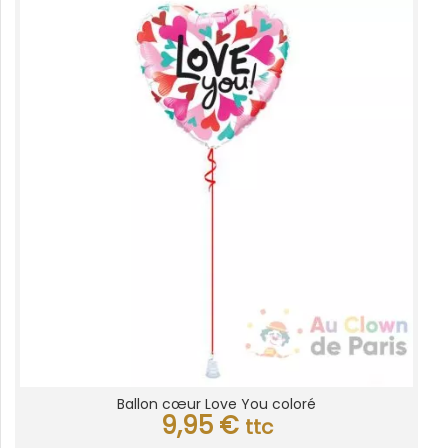
Ballon cœur Love You coloré
9,95
€
ttc