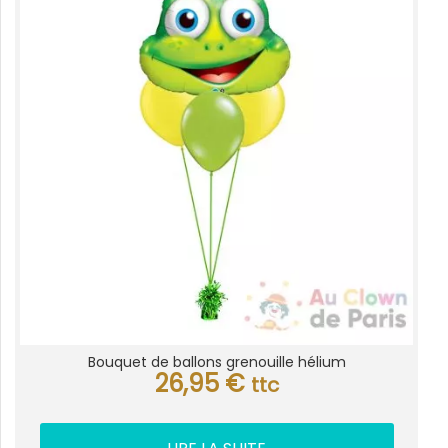
Bouquet de ballons grenouille hélium
26,95
€
ttc