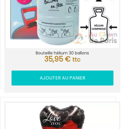
Bouteille hélium 30 ballons
35,95
€
ttc
AJOUTER AU PANIER