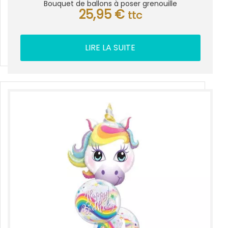
Bouquet de ballons à poser grenouille
25,95
€
ttc
LIRE LA SUITE