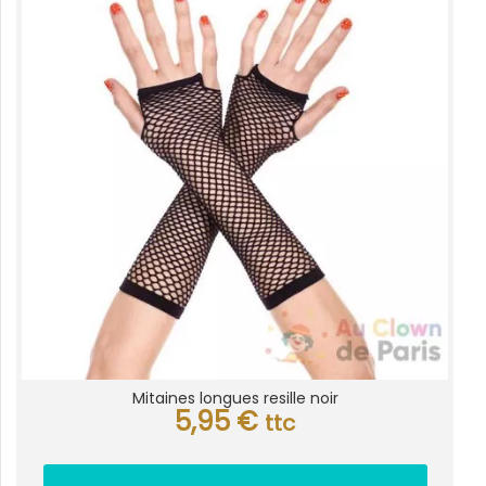
Mitaines longues resille noir
5,95
€
ttc