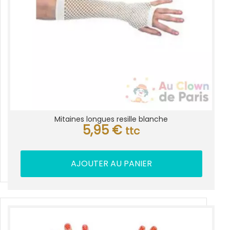
Mitaines longues resille blanche
5,95
€
ttc
AJOUTER AU PANIER