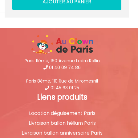
AJOUTER AU PANIER
Paris 11ème, 160 Avenue Ledru Rollin
01 40 09 74 86
Paris 8ème, 110 Rue de Miromesnil
01 45 63 01 25
Liens produits
Location déguisement Paris
Livraison ballon hélium Paris
Livraison ballon anniversaire Paris