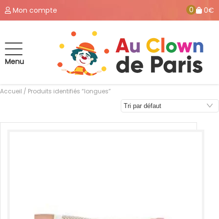
0
Mon compte
0€
Menu
Accueil
/ Produits identifiés “longues”