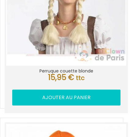
Perruque couette blonde
15,95
€
ttc
AJOUTER AU PANIER