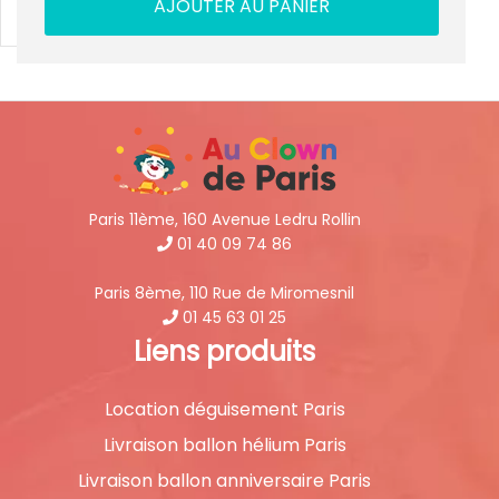
AJOUTER AU PANIER
Paris 11ème, 160 Avenue Ledru Rollin
01 40 09 74 86
Paris 8ème, 110 Rue de Miromesnil
01 45 63 01 25
Liens produits
Location déguisement Paris
Livraison ballon hélium Paris
Livraison ballon anniversaire Paris