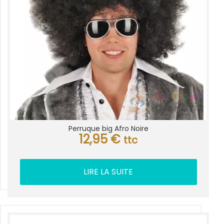
Perruque big Afro Noire
12,95
€
ttc
LIRE LA SUITE