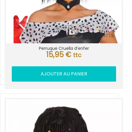
Perruque Cruella d’enfer
15,95
€
ttc
AJOUTER AU PANIER