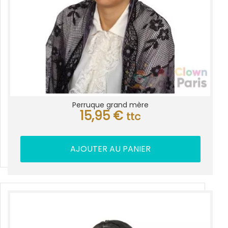
Perruque grand mère
15,95
€
ttc
AJOUTER AU PANIER