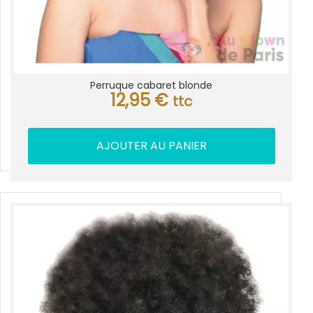
Perruque cabaret blonde
12,95
€
ttc
AJOUTER AU PANIER