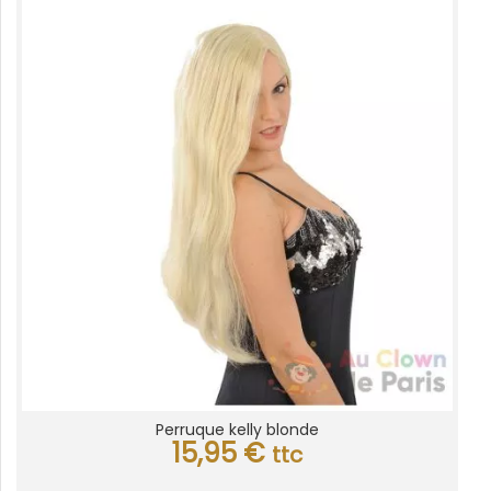
Perruque kelly blonde
15,95
€
ttc