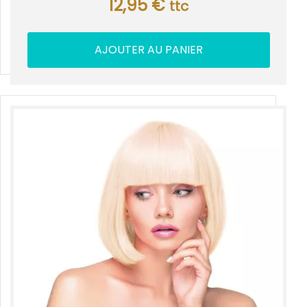
12,95
€
ttc
AJOUTER AU PANIER