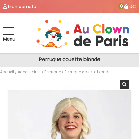
0
Mon compte
0€
Menu
Perruque couette blonde
Accueil
/
Accessoires
/
Perruque
/ Perruque couette blonde