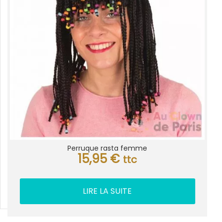
Perruque rasta femme
15,95
€
ttc
LIRE LA SUITE