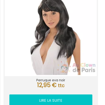
Perruque eva noir
12,95
€
ttc
LIRE LA SUITE