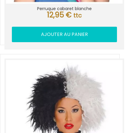
Perruque cabaret blanche
12,95
€
ttc
AJOUTER AU PANIER