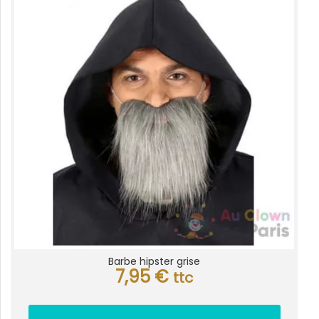
Barbe hipster grise
7,95
€
ttc