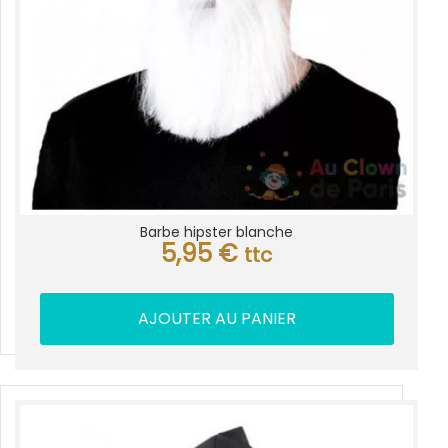
Barbe hipster blanche
5,95
€
ttc
AJOUTER AU PANIER