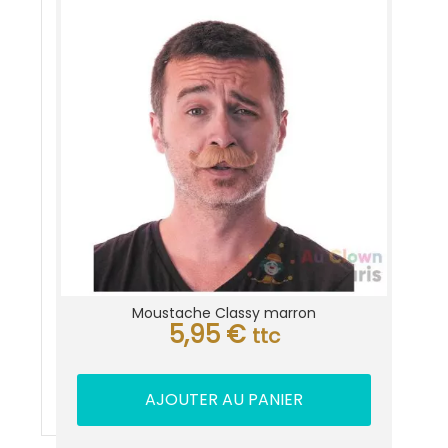
Moustache Classy marron
5,95
€
ttc
AJOUTER AU PANIER