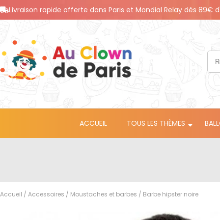
Livraison rapide offerte dans Paris et Mondial Relay dès 89€ d
ACCUEIL
TOUS LES THÈMES
BAL
Accueil
/
Accessoires
/
Moustaches et barbes
/ Barbe hipster noire