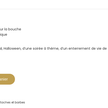
ur la bouche
tique
val, Halloween, d’une soirée à thème, d’un enterrement de vie de
anier
taches et barbes