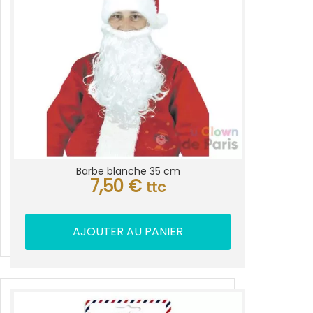
Barbe blanche 35 cm
7,50
€
ttc
AJOUTER AU PANIER