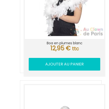
Boa en plumes blanc
12,95
€
ttc
AJOUTER AU PANIER