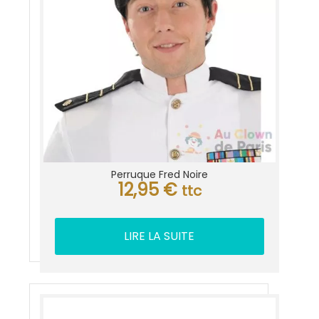
Perruque Fred Noire
12,95
€
ttc
LIRE LA SUITE