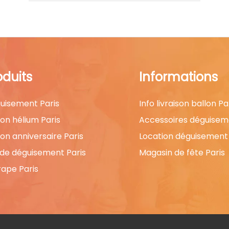
oduits
Informations
uisement Paris
Info livraison ballon Pa
lon hélium Paris
Accessoires déguisem
lon anniversaire Paris
Location déguisement 
 de déguisement Paris
Magasin de fête Paris
rape Paris