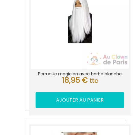
Perruque magicien avec barbe blanche
18,95
€
ttc
AJOUTER AU PANIER