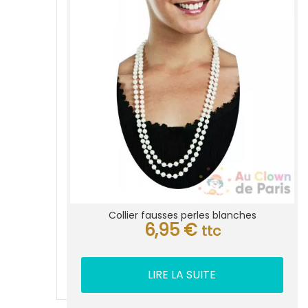
Collier fausses perles blanches
6,95
€
ttc
LIRE LA SUITE