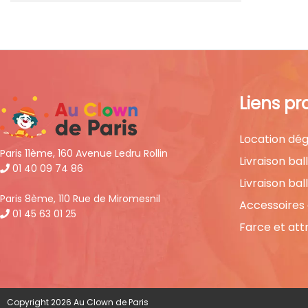
Liens pr
Location dég
Paris 11ème, 160 Avenue Ledru Rollin
Livraison bal
01 40 09 74 86
Livraison bal
Paris 8ème, 110 Rue de Miromesnil
Accessoires
01 45 63 01 25
Farce et att
Copyright 2026 Au Clown de Paris