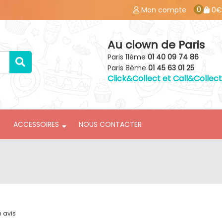
0
Mon compte
0€
Au clown de Paris
Paris 11ème
01 40 09 74 86
Paris 8ème
01 45 63 01 25
Click&Collect et Call&Collect
ACCESSOIRES
NOUS CONTACTER
n avis