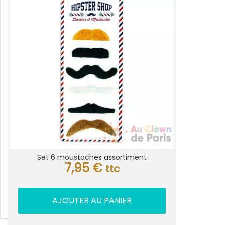
Set 6 moustaches assortiment
7,95
€
ttc
AJOUTER AU PANIER