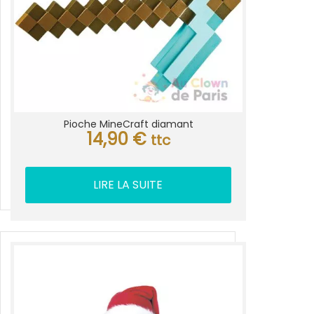
Pioche MineCraft diamant
14,90
€
ttc
LIRE LA SUITE