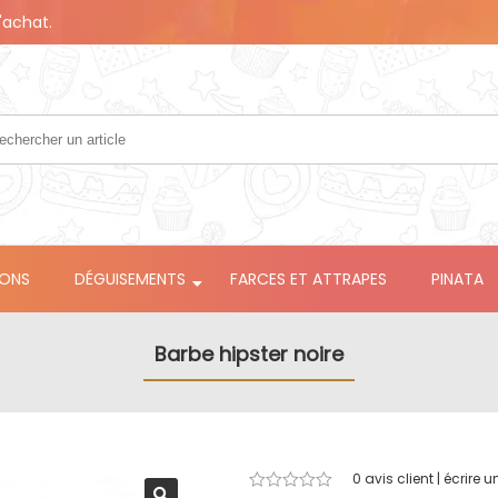
'achat.
LONS
DÉGUISEMENTS
FARCES ET ATTRAPES
PINATA
Barbe hipster noire
0
avis client | écrire u