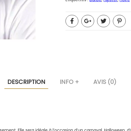
DESCRIPTION
INFO +
AVIS (0)
ement. Elle sera idéale à l’occasion d’un carnaval, Halloween, 