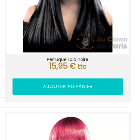
Perruque Lola noire
15,95
€
ttc
AJOUTER AU PANIER