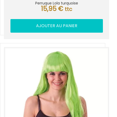
Perruque Lola turquoise
15,95
€
ttc
AJOUTER AU PANIER