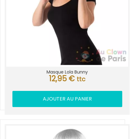
Masque Lola Bunny
12,95
€
ttc
AJOUTER AU PANIER