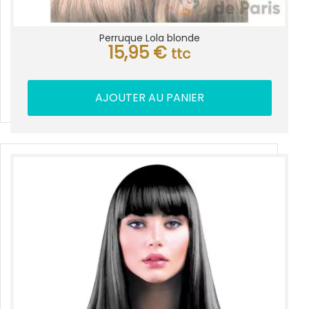
Perruque Lola blonde
15,95
€
ttc
AJOUTER AU PANIER