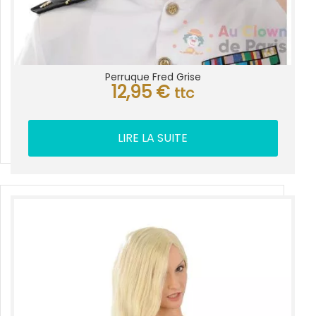
Perruque Fred Grise
12,95
€
ttc
LIRE LA SUITE