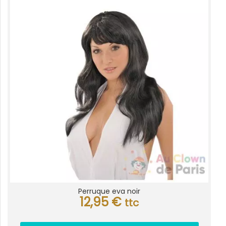
Perruque eva noir
12,95
€
ttc