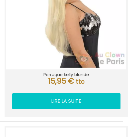
Perruque kelly blonde
15,95
€
ttc
LIRE LA SUITE