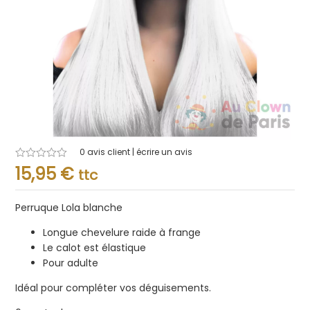
0
avis client | écrire un avis
Note
15,95
€
ttc
0.001
sur
5
Perruque Lola blanche
Longue chevelure raide à frange
Le calot est élastique
Pour adulte
Idéal pour compléter vos déguisements.