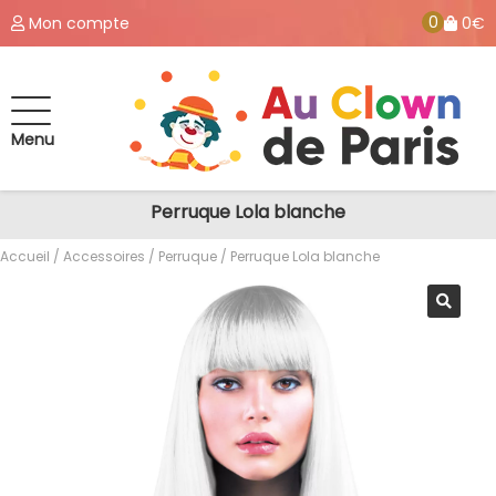
0
Mon compte
0€
Menu
Perruque Lola blanche
Accueil
/
Accessoires
/
Perruque
/ Perruque Lola blanche