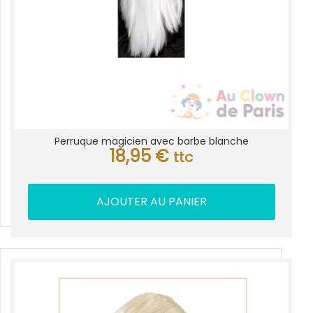
Perruque magicien avec barbe blanche
18,95
€
ttc
AJOUTER AU PANIER