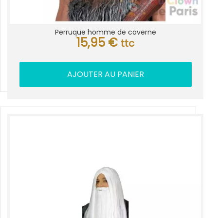
Perruque homme de caverne
15,95
€
ttc
AJOUTER AU PANIER