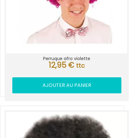
Perruque afro violette
12,95
€
ttc
AJOUTER AU PANIER