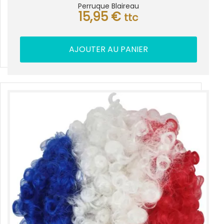
Perruque Blaireau
15,95
€
ttc
AJOUTER AU PANIER