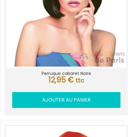
Perruque cabaret Noire
12,95
€
ttc
AJOUTER AU PANIER