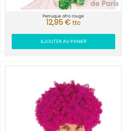
Perruque afro rouge
12,95
€
ttc
AJOUTER AU PANIER