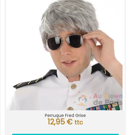
Perruque Fred Grise
12,95
€
ttc