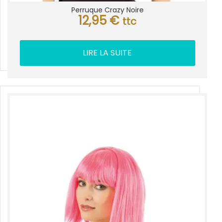
Perruque Crazy Noire
12,95
€
ttc
LIRE LA SUITE