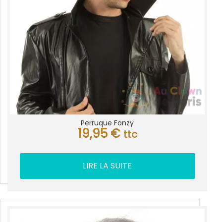
Perruque Fonzy
19,95
€
ttc
LIRE LA SUITE