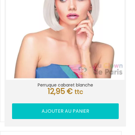
Perruque cabaret blanche
12,95
€
ttc
AJOUTER AU PANIER