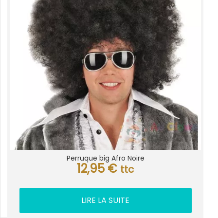
Perruque big Afro Noire
12,95
€
ttc
LIRE LA SUITE