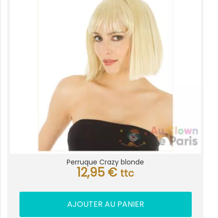
Perruque Crazy blonde
12,95
€
ttc
AJOUTER AU PANIER