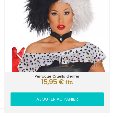
Perruque Cruella d’enfer
15,95
€
ttc
AJOUTER AU PANIER