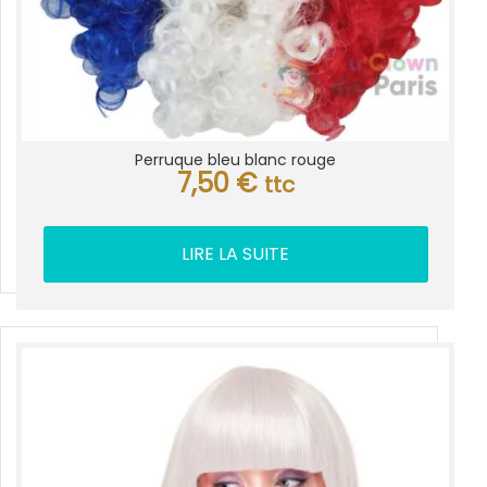
Perruque bleu blanc rouge
7,50
€
ttc
LIRE LA SUITE