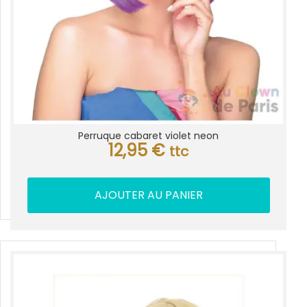
Perruque cabaret violet neon
12,95
€
ttc
AJOUTER AU PANIER