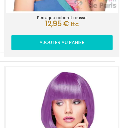
Perruque cabaret rousse
12,95
€
ttc
AJOUTER AU PANIER