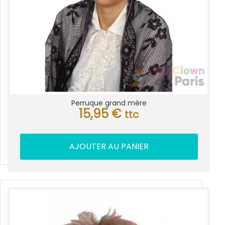
Perruque grand mère
15,95
€
ttc
AJOUTER AU PANIER