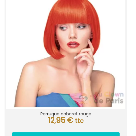
Perruque cabaret rouge
12,95
€
ttc