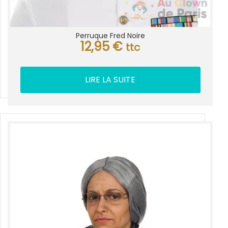
Perruque Fred Noire
12,95
€
ttc
LIRE LA SUITE