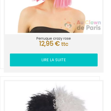
Perruque crazy rose
12,95
€
ttc
LIRE LA SUITE