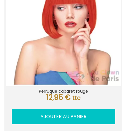
Perruque cabaret rouge
12,95
€
ttc
AJOUTER AU PANIER