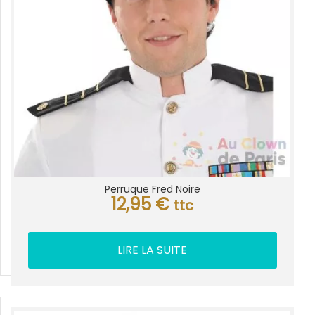
Perruque Fred Noire
12,95
€
ttc
LIRE LA SUITE