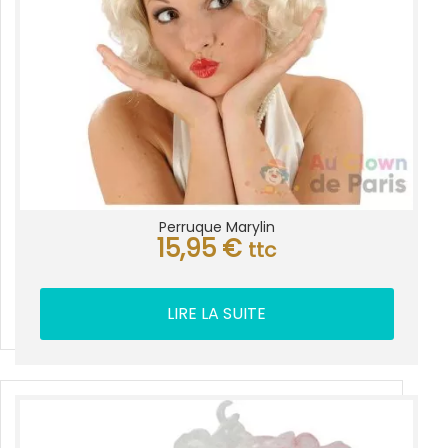
Perruque Marylin
15,95
€
ttc
LIRE LA SUITE