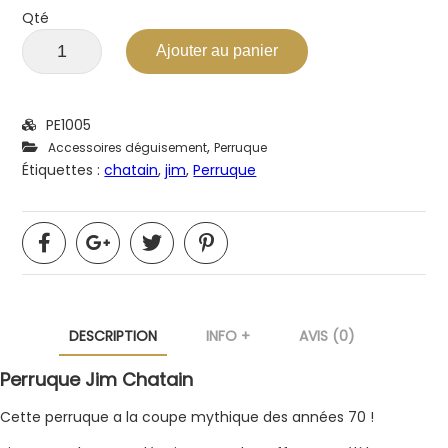
Qté
Ajouter au panier
PE1005
,
Accessoires déguisement
Perruque
Étiquettes :
chatain
,
jim
,
Perruque
DESCRIPTION
INFO +
AVIS (0)
Perruque Jim Chatain
Cette perruque a la coupe mythique des années 70 !