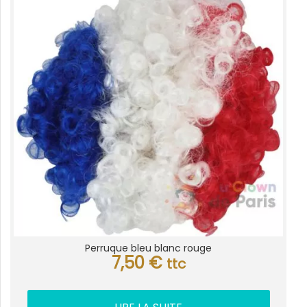
Perruque bleu blanc rouge
7,50
€
ttc