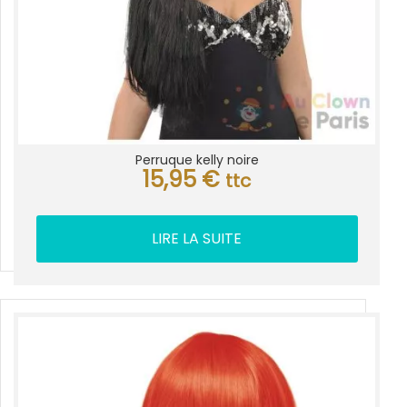
Perruque kelly noire
15,95
€
ttc
LIRE LA SUITE