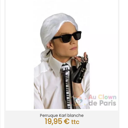
Perruque Karl blanche
19,95
€
ttc