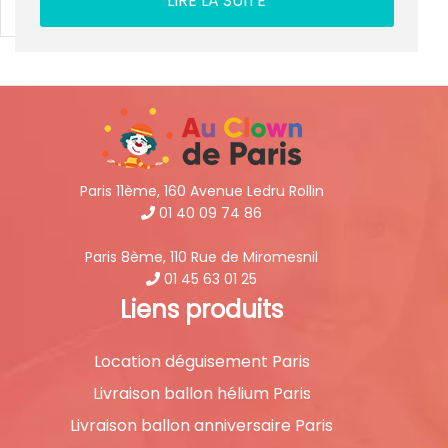
LIRE LA SUITE
Paris 11ème, 160 Avenue Ledru Rollin
01 40 09 74 86
Paris 8ème, 110 Rue de Miromesnil
01 45 63 01 25
Liens produits
Location déguisement Paris
Livraison ballon hélium Paris
Livraison ballon anniversaire Paris