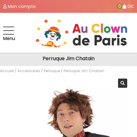
0
Mon compte
0€
Menu
Perruque Jim Chatain
Accueil
/
Accessoires
/
Perruque
/ Perruque Jim Chatain