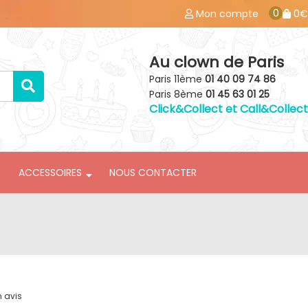
0
Mon compte
0€
Au clown de Paris
Paris 11ème
01 40 09 74 86
Paris 8ème
01 45 63 01 25
Click&Collect et Call&Collect
ACCESSOIRES
NOUS CONTACTER
n avis