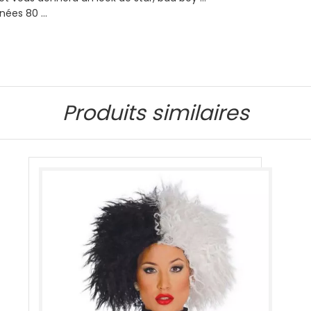
nnées 80 …
Produits similaires