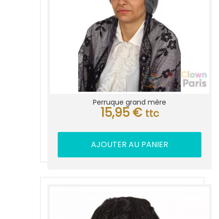
Perruque grand mère
15,95
€
ttc
AJOUTER AU PANIER