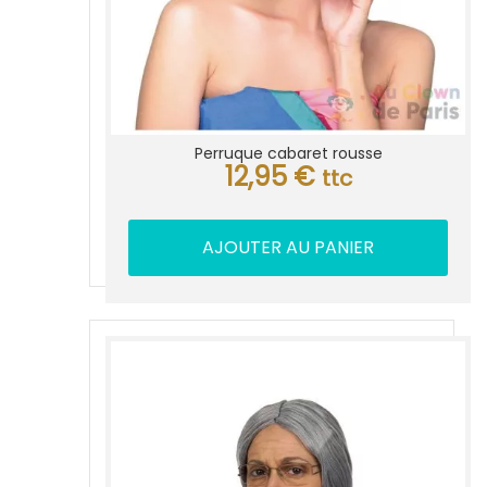
Perruque cabaret rousse
12,95
€
ttc
AJOUTER AU PANIER