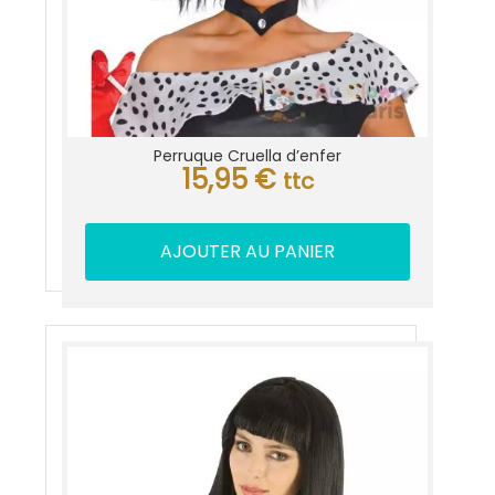
Perruque Cruella d’enfer
15,95
€
ttc
AJOUTER AU PANIER