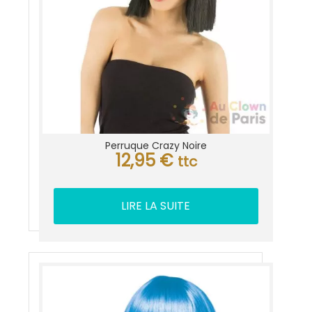
Perruque Crazy Noire
12,95
€
ttc
LIRE LA SUITE