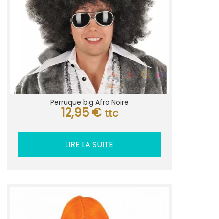
Perruque big Afro Noire
12,95
€
ttc
LIRE LA SUITE