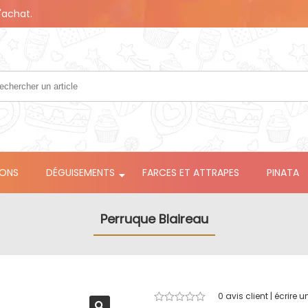
'achat.
LONS
DÉGUISEMENTS
FARCES ET ATTRAPES
PINATA
Perruque Blaireau
0
avis client | écrire u