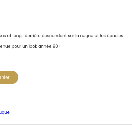
sus et longs derrière descendant sur la nuque et les épaules
tenue pour un look année 80 !
anier
ruque