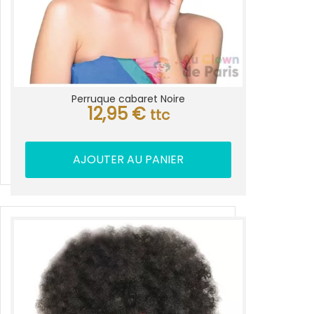
Perruque cabaret Noire
12,95
€
ttc
AJOUTER AU PANIER