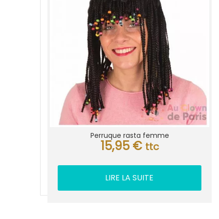
Perruque rasta femme
15,95
€
ttc
LIRE LA SUITE