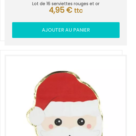
Lot de 16 serviettes rouges et or
4,95
€
ttc
AJOUTER AU PANIER