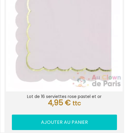
Lot de 16 serviettes rose pastel et or
4,95
€
ttc
AJOUTER AU PANIER