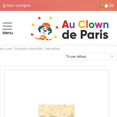
0
Mon compte
0€
Menu
Accueil
/ Produits identifiés “serviettes”