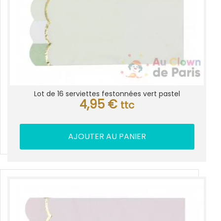
Lot de 16 serviettes festonnées vert pastel
4,95
€
ttc
AJOUTER AU PANIER