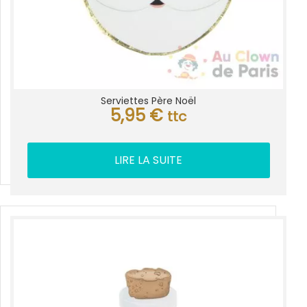
Serviettes Père Noël
5,95
€
ttc
LIRE LA SUITE