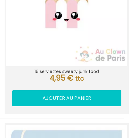
16 serviettes sweety junk food
4,95
€
ttc
AJOUTER AU PANIER