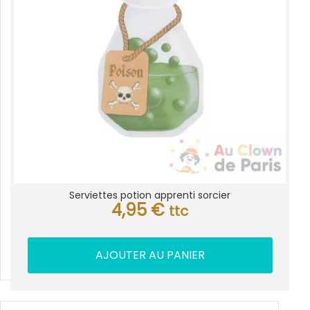
Serviettes potion apprenti sorcier
4,95
€
ttc
AJOUTER AU PANIER