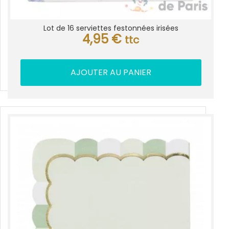
Lot de 16 serviettes festonnées irisées
4,95
€
ttc
AJOUTER AU PANIER