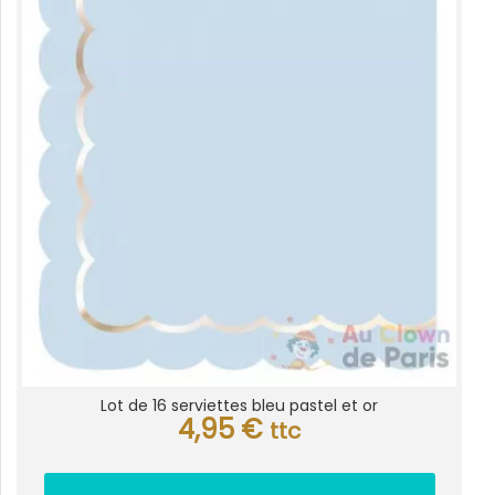
Lot de 16 serviettes bleu pastel et or
4,95
€
ttc