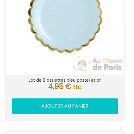
Lot de 8 assiettes bleu pastel et or
4,95
€
ttc
AJOUTER AU PANIER