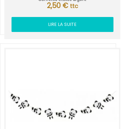
2,50
€
ttc
LIRE LA SUITE