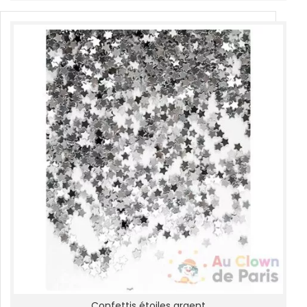
Confettis étoiles argent