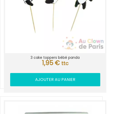
3 cake toppers bébé panda
1,95
€
ttc
AJOUTER AU PANIER