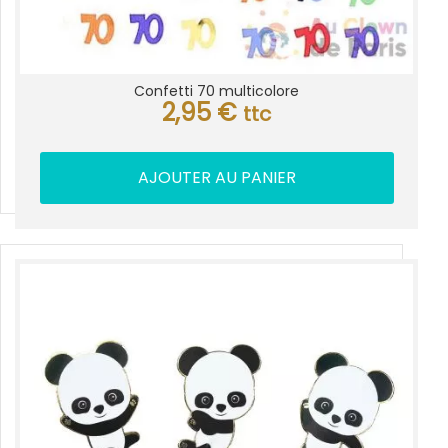
Confetti 70 multicolore
2,95
€
ttc
AJOUTER AU PANIER