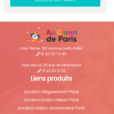
Paris 11ème, 160 Avenue Ledru Rollin
01 40 09 74 86
Paris 8ème, 110 Rue de Miromesnil
01 45 63 01 25
Liens produits
Location déguisement Paris
Livraison ballon hélium Paris
Livraison ballon anniversaire Paris