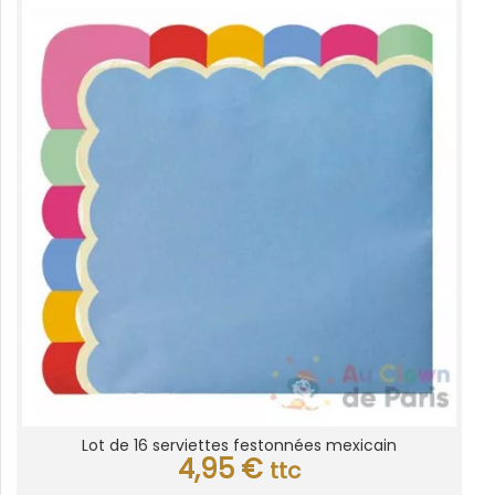
Lot de 16 serviettes festonnées mexicain
4,95
€
ttc