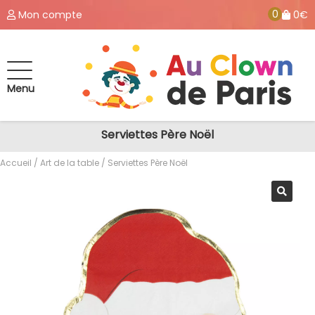
0
Mon compte
0€
Menu
Serviettes Père Noël
Accueil
/
Art de la table
/ Serviettes Père Noël