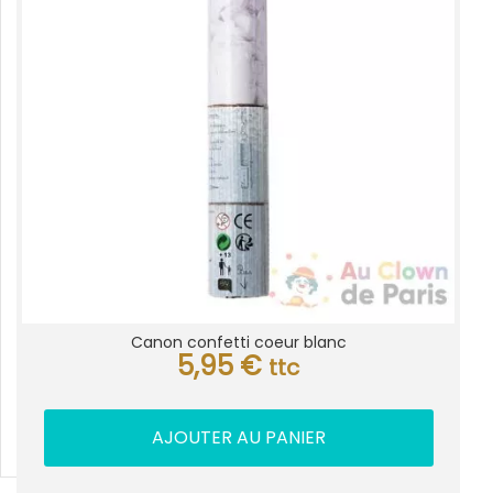
Canon confetti coeur blanc
5,95
€
ttc
AJOUTER AU PANIER