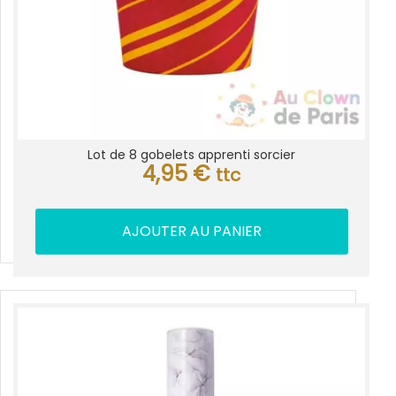
Lot de 8 gobelets apprenti sorcier
4,95
€
ttc
AJOUTER AU PANIER