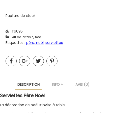
Rupture de stock
Ta095
,
Art de la table
Noël
Étiquettes :
père; noël
,
serviettes
DESCRIPTION
INFO +
AVIS (0)
Serviettes Père Noël
La décoration de Noël s’invite à table …