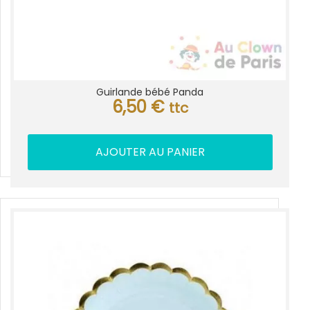
Guirlande bébé Panda
6,50
€
ttc
AJOUTER AU PANIER