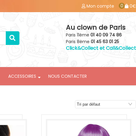
0
Mon compte
0€
Au clown de Paris
Paris 11ème
01 40 09 74 86
Paris 8ème
01 45 63 01 25
Click&Collect et Call&Collect
ACCESSOIRES
NOUS CONTACTER