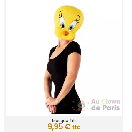
Masque Titi
9,95
€
ttc