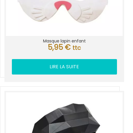
Masque lapin enfant
5,95
€
ttc
LIRE LA SUITE