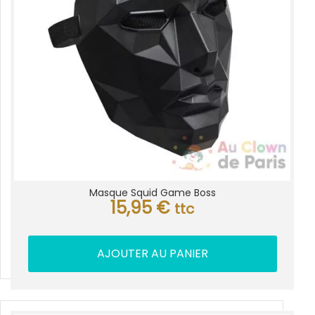
Masque Squid Game Boss
15,95
€
ttc
AJOUTER AU PANIER