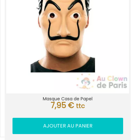
Masque Casa de Papel
7,95
€
ttc
AJOUTER AU PANIER