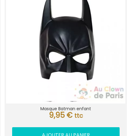
Masque Batman enfant
9,95
€
ttc
AJOUTER AU PANIER