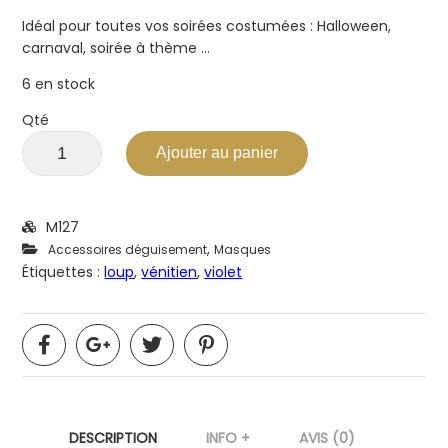
Idéal pour toutes vos soirées costumées : Halloween,
carnaval, soirée à thème …
6 en stock
Qté
Ajouter au panier
M127
,
Accessoires déguisement
Masques
Étiquettes :
loup
,
vénitien
,
violet
DESCRIPTION
INFO +
AVIS (0)