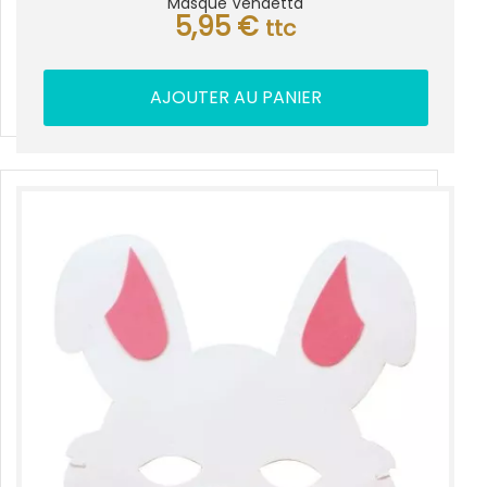
Masque Vendetta
5,95
€
ttc
AJOUTER AU PANIER