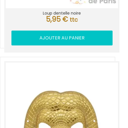
Loup dentelle noire
5,95
€
ttc
AJOUTER AU PANIER