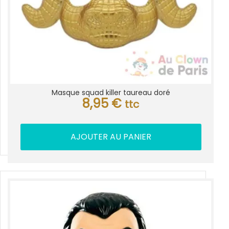
Masque squad killer taureau doré
8,95
€
ttc
AJOUTER AU PANIER