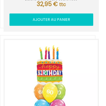
32,95
€
ttc
AJOUTER AU PANIER