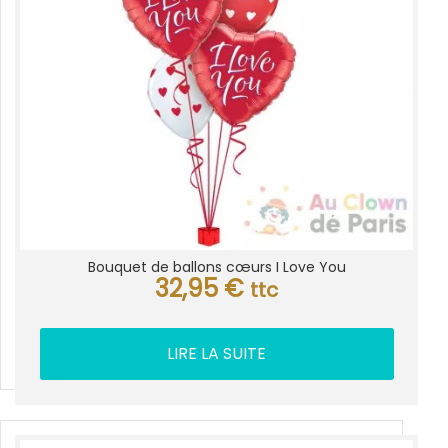
Bouquet de ballons cœurs I Love You
32,95
€
ttc
LIRE LA SUITE