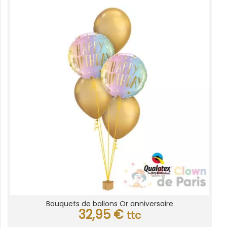
Bouquets de ballons Or anniversaire
32,95
€
ttc