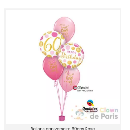
Ballons anniversaire 60ans Rose