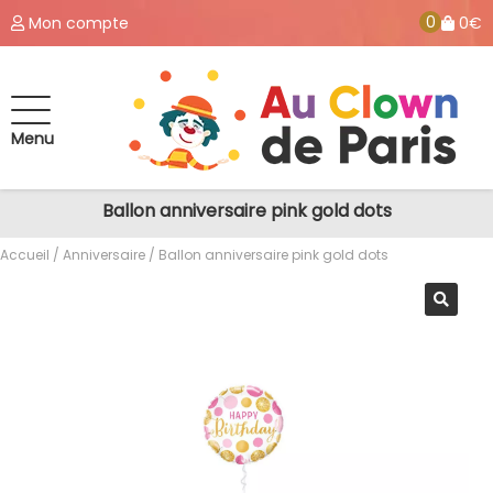
0
Mon compte
0€
Menu
Ballon anniversaire pink gold dots
Accueil
/
Anniversaire
/ Ballon anniversaire pink gold dots