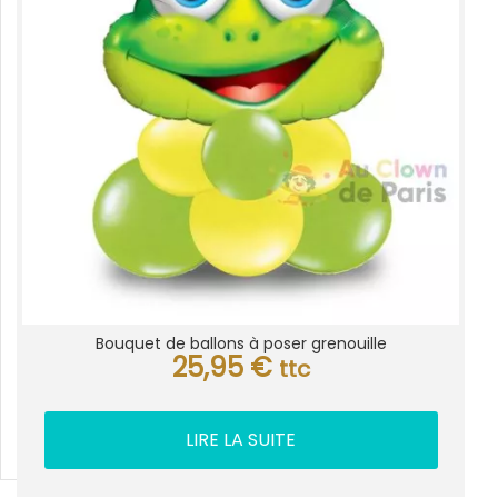
Bouquet de ballons à poser grenouille
25,95
€
ttc
LIRE LA SUITE