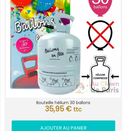
Bouteille hélium 30 ballons
35,95
€
ttc
AJOUTER AU PANIER