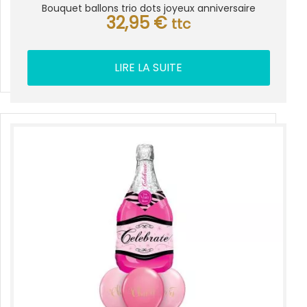
Bouquet ballons trio dots joyeux anniversaire
32,95
€
ttc
LIRE LA SUITE