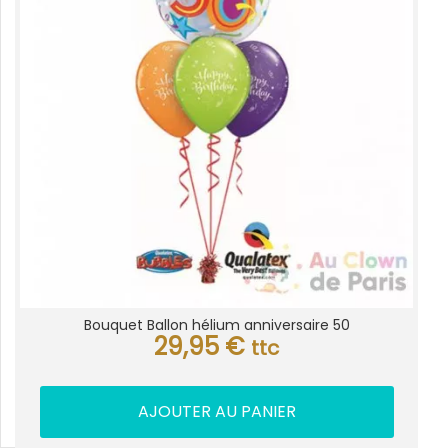
Bouquet Ballon hélium anniversaire 50
29,95
€
ttc
AJOUTER AU PANIER