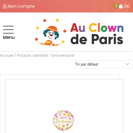
0
Mon compte
0€
Menu
Accueil
/ Produits identifiés “anniversaire”