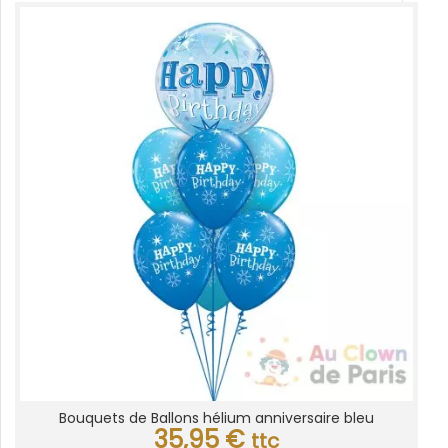
Bouquets de Ballons hélium anniversaire bleu
35,95
€
ttc