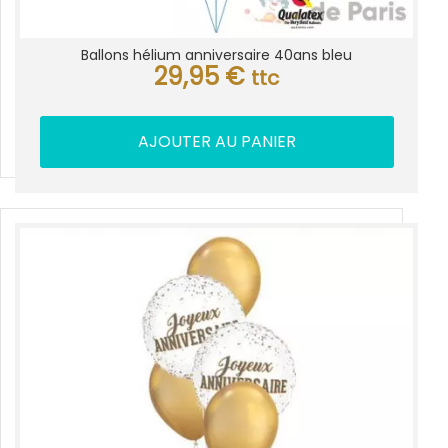
Ballons hélium anniversaire 40ans bleu
29,95
€
ttc
AJOUTER AU PANIER