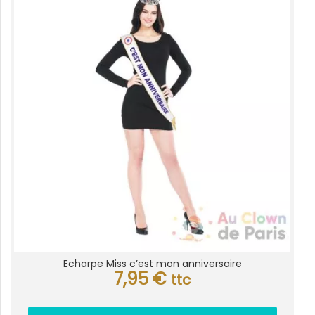
Echarpe Miss c’est mon anniversaire
7,95
€
ttc