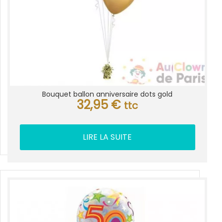
Bouquet ballon anniversaire dots gold
32,95
€
ttc
LIRE LA SUITE