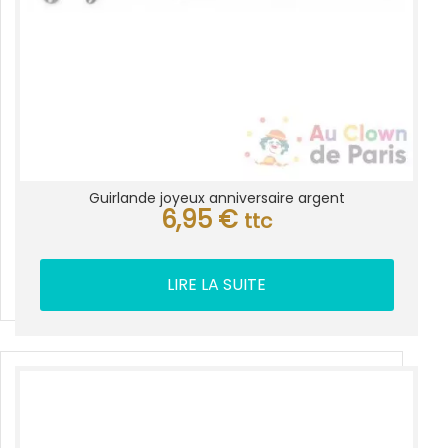
Guirlande joyeux anniversaire argent
6,95
€
ttc
LIRE LA SUITE