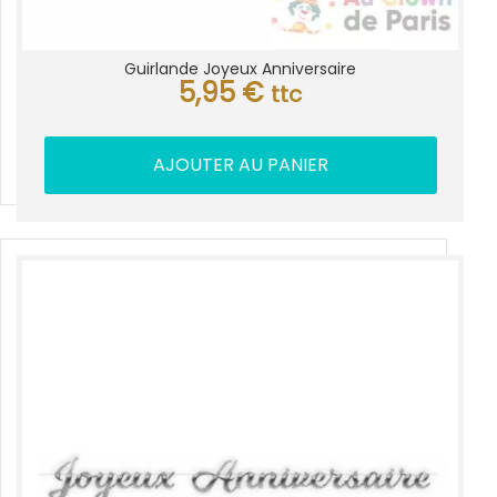
Guirlande Joyeux Anniversaire
5,95
€
ttc
AJOUTER AU PANIER