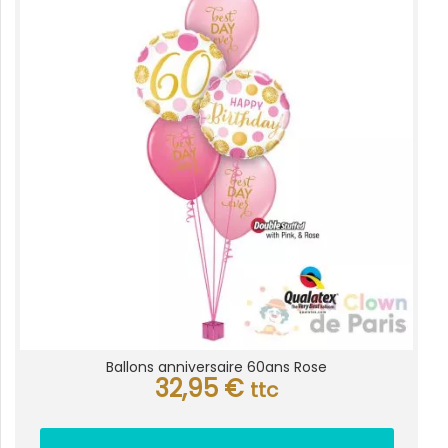
Ballons anniversaire 60ans Rose
32,95
€
ttc