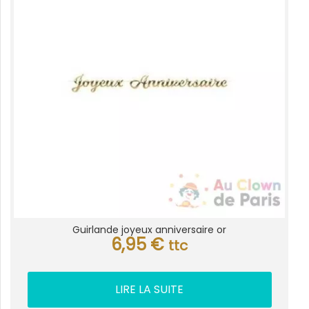
Guirlande joyeux anniversaire or
6,95
€
ttc
LIRE LA SUITE