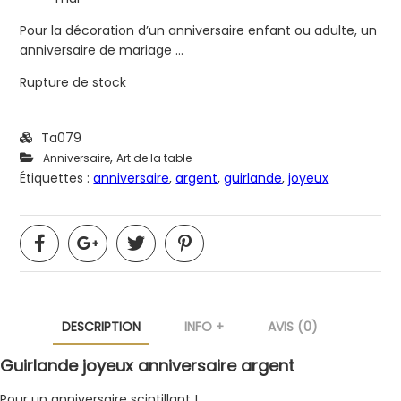
Pour la décoration d’un anniversaire enfant ou adulte, un
anniversaire de mariage …
Rupture de stock
Ta079
,
Anniversaire
Art de la table
Étiquettes :
anniversaire
,
argent
,
guirlande
,
joyeux
DESCRIPTION
INFO +
AVIS (0)
Guirlande joyeux anniversaire argent
Pour un anniversaire scintillant !