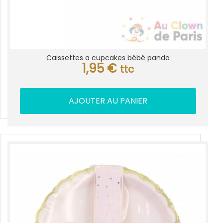
Caissettes a cupcakes bébé panda
1,95
€
ttc
AJOUTER AU PANIER