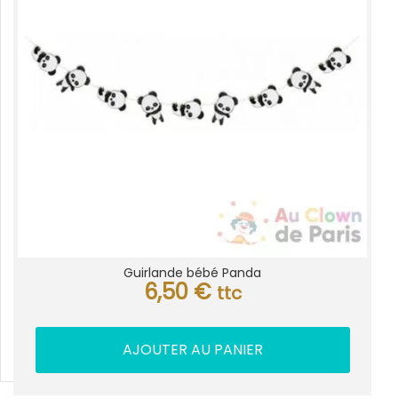
Guirlande bébé Panda
6,50
€
ttc
AJOUTER AU PANIER