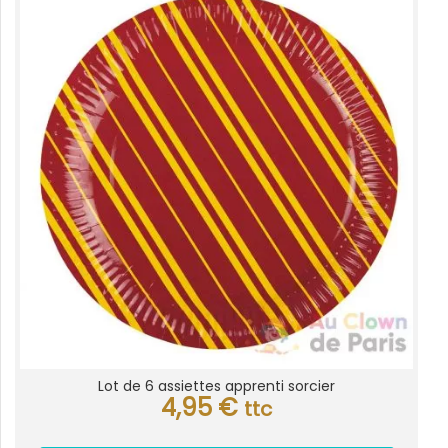
Lot de 6 assiettes apprenti sorcier
4,95
€
ttc