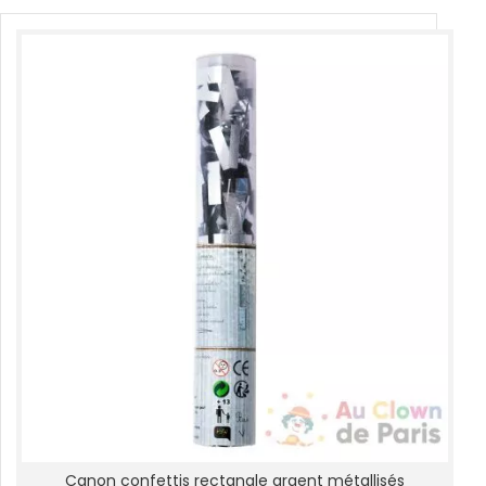
Canon confettis rectangle argent métallisés