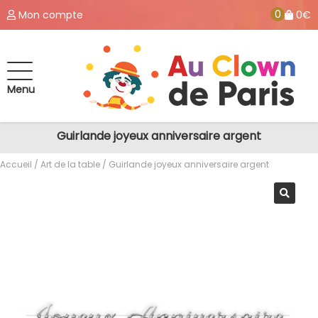
0
Mon compte
0€
Menu
Guirlande joyeux anniversaire argent
Accueil
/
Art de la table
/ Guirlande joyeux anniversaire argent