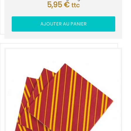
5,95
€
ttc
AJOUTER AU PANIER