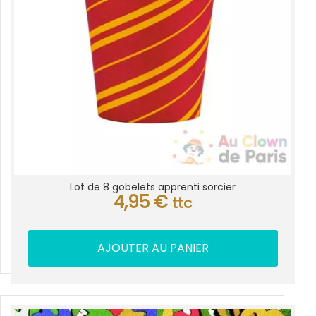
Lot de 8 gobelets apprenti sorcier
4,95
€
ttc
AJOUTER AU PANIER