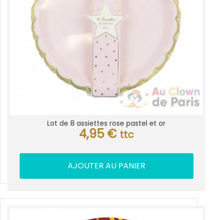
Lot de 8 assiettes rose pastel et or
4,95
€
ttc
AJOUTER AU PANIER