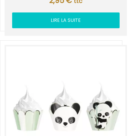
2,95
€
ttc
LIRE LA SUITE