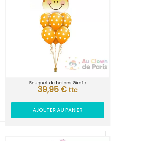
Bouquet de ballons Girafe
39,95
€
ttc
AJOUTER AU PANIER