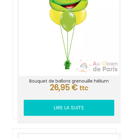
Bouquet de ballons grenouille hélium
26,95
€
ttc
LIRE LA SUITE