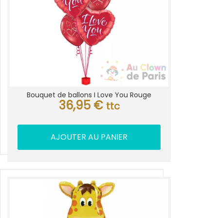
Bouquet de ballons I Love You Rouge
36,95
€
ttc
AJOUTER AU PANIER