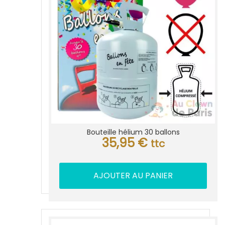
Bouteille hélium 30 ballons
35,95
€
ttc
AJOUTER AU PANIER