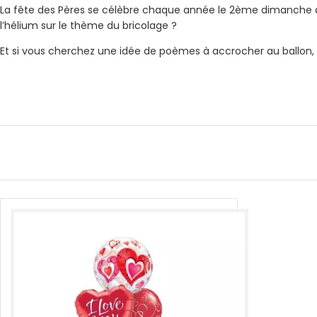
La fête des Pères se célèbre chaque année le 2ème dimanche de J
l’hélium sur le thème du bricolage ?
Et si vous cherchez une idée de poèmes à accrocher au ballon,