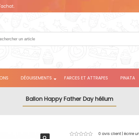
'achat.
LONS
DÉGUISEMENTS
FARCES ET ATTRAPES
PINATA
Ballon Happy Father Day hélium
0
avis client | écrire u