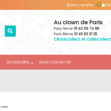
0
Mon compte
0€
Au clown de Paris
Paris 11ème
01 40 09 74 86
Paris 8ème
01 45 63 01 25
Click&Collect et Call&Collect
ACCESSOIRES
NOUS CONTACTER
n avis