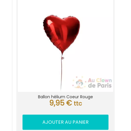
Ballon hélium Coeur Rouge
9,95
€
ttc
AJOUTER AU PANIER