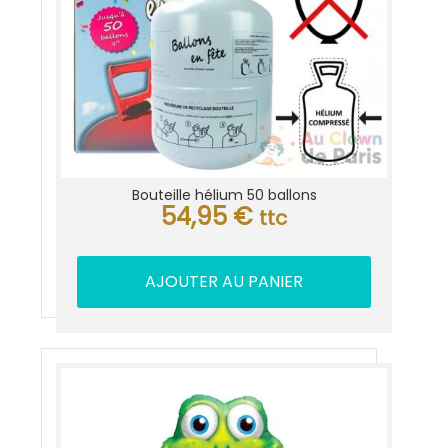
Bouteille hélium 50 ballons
54,95
€
ttc
AJOUTER AU PANIER