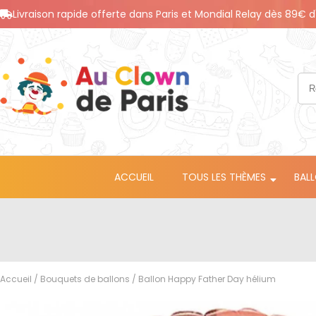
Livraison rapide offerte dans Paris et Mondial Relay dès 89€ d
ACCUEIL
TOUS LES THÈMES
BAL
Accueil
/
Bouquets de ballons
/ Ballon Happy Father Day hélium