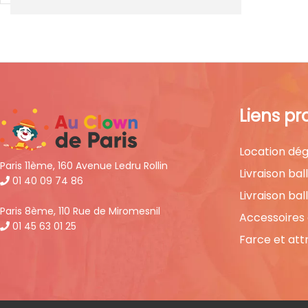
Liens pr
Location dég
Paris 11ème, 160 Avenue Ledru Rollin
Livraison bal
01 40 09 74 86
Livraison bal
Paris 8ème, 110 Rue de Miromesnil
Accessoires
01 45 63 01 25
Farce et att