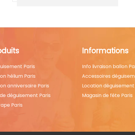
oduits
Informations
uisement Paris
Info livraison ballon Pa
lon hélium Paris
Accessoires déguisem
lon anniversaire Paris
Location déguisement 
 de déguisement Paris
Magasin de fête Paris
rape Paris