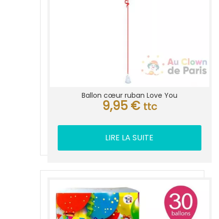
Ballon cœur ruban Love You
9,95
€
ttc
LIRE LA SUITE