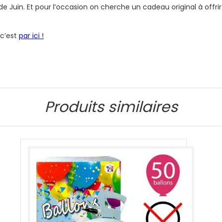
uin. Et pour l’occasion on cherche un cadeau original à offrir à
 c’est
par ici !
Produits similaires