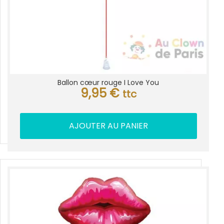
Ballon cœur rouge I Love You
9,95
€
ttc
AJOUTER AU PANIER