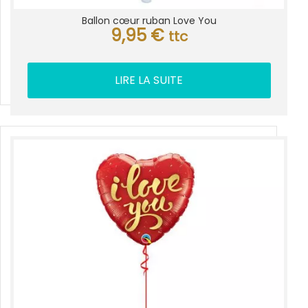
Ballon cœur ruban Love You
9,95
€
ttc
LIRE LA SUITE