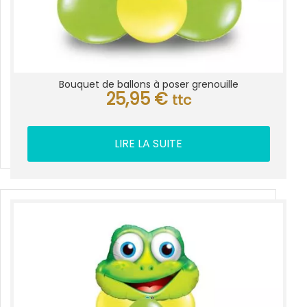
Bouquet de ballons à poser grenouille
25,95
€
ttc
LIRE LA SUITE