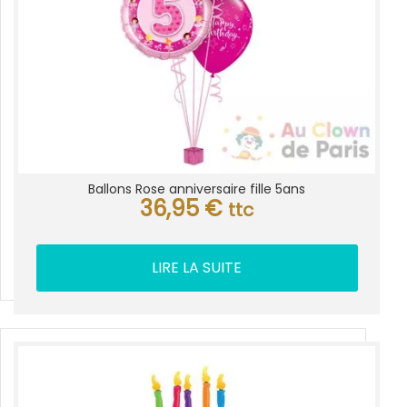
Ballons Rose anniversaire fille 5ans
36,95
€
ttc
LIRE LA SUITE