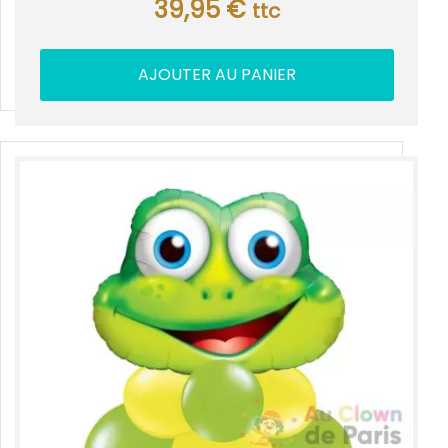
39,95
€
ttc
AJOUTER AU PANIER