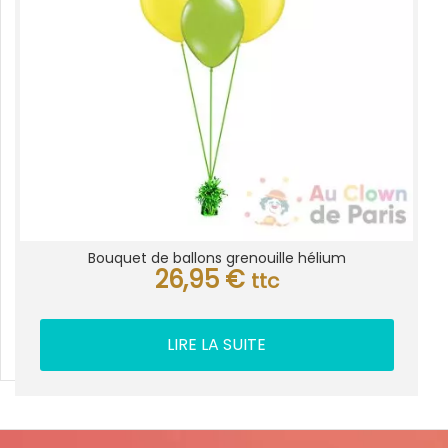
Bouquet de ballons grenouille hélium
26,95
€
ttc
LIRE LA SUITE