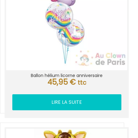
Ballon hélium licorne anniversaire
45,95
€
ttc
LIRE LA SUITE