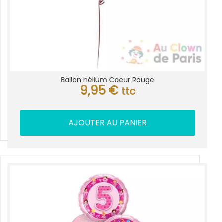
Ballon hélium Coeur Rouge
9,95
€
ttc
AJOUTER AU PANIER