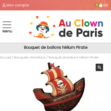
0
Mon compte
0€
Menu
Bouquet de ballons hélium Pirate
Accueil
/
Bouquets de ballons
/ Bouquet de ballons hélium Pirate