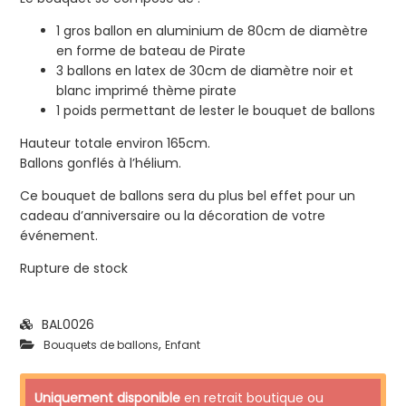
1 gros ballon en aluminium de 80cm de diamètre
en forme de bateau de Pirate
3 ballons en latex de 30cm de diamètre noir et
blanc imprimé thème pirate
1 poids permettant de lester le bouquet de ballons
Hauteur totale environ 165cm.
Ballons gonflés à l’hélium.
Ce bouquet de ballons sera du plus bel effet pour un
cadeau d’anniversaire ou la décoration de votre
événement.
Rupture de stock
BAL0026
,
Bouquets de ballons
Enfant
Uniquement disponible
en retrait boutique ou