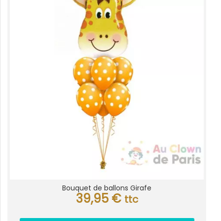
Bouquet de ballons Girafe
39,95
€
ttc