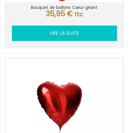
Bouquet de ballons Cœur géant
35,95
€
ttc
LIRE LA SUITE