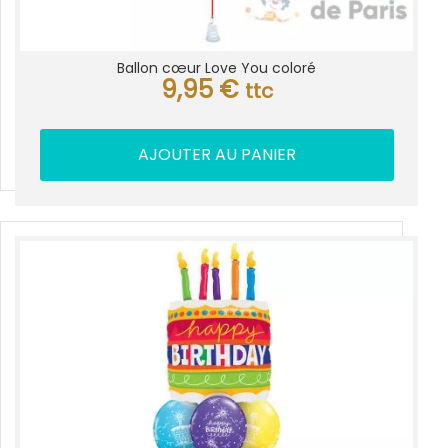
Ballon cœur Love You coloré
9,95
€
ttc
AJOUTER AU PANIER