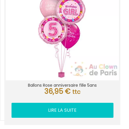
Ballons Rose anniversaire fille 5ans
36,95
€
ttc
LIRE LA SUITE